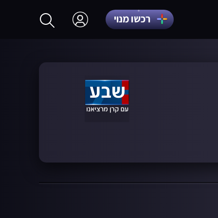
רכשו מנוי
התחברות
הרשמה