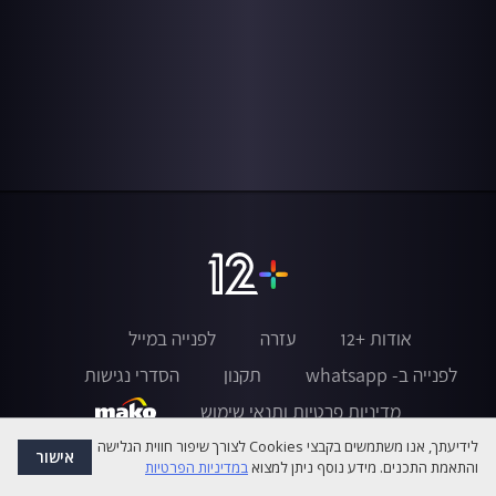
אודות +12
עזרה
לפנייה במייל
לפנייה ב- whatsapp
תקנון
הסדרי נגישות
מדיניות פרטיות ותנאי שימוש
לידיעתך, אנו משתמשים בקבצי Cookies לצורך שיפור חווית הגלישה
אישור
והתאמת התכנים. מידע נוסף ניתן למצוא
במדיניות הפרטיות