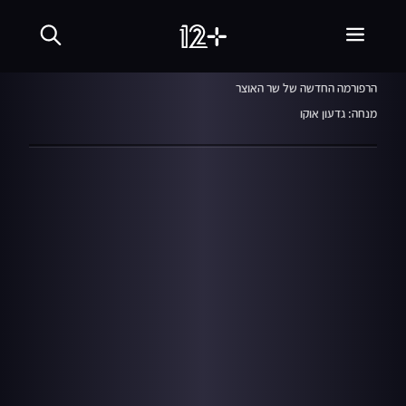
שבע עם קרן מרציאנו
17.09.17
הרפורמה החדשה של שר האוצר
מנחה: גדעון אוקו