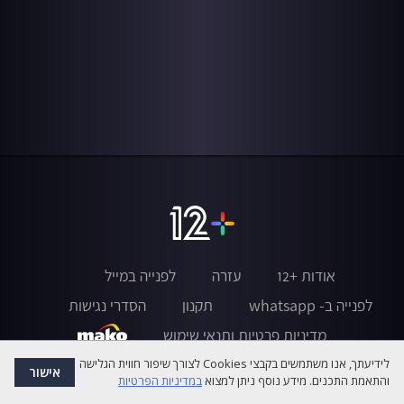
אודות +12
עזרה
לפנייה במייל
לפנייה ב- whatsapp
תקנון
הסדרי נגישות
מדיניות פרטיות ותנאי שימוש
לידיעתך, אנו משתמשים בקבצי Cookies לצורך שיפור חווית הגלישה
אישור
והתאמת התכנים. מידע נוסף ניתן למצוא
במדיניות הפרטיות