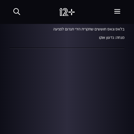
שבע עם קרן מרציאנו
02.10.17
בלאס וגאס חוששים שתקרית הירי תגרום לפגיעה
מנחה: גדעון אוקו