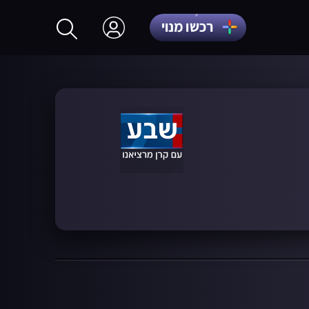
רכשו מנוי
התחברות
הרשמה