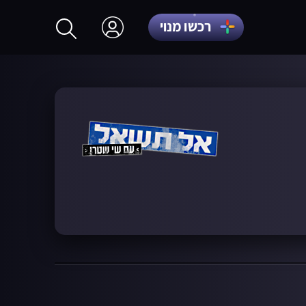
רכשו מנוי
התחברות
הרשמה