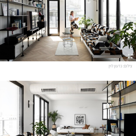
צילום
: גדעון לוין