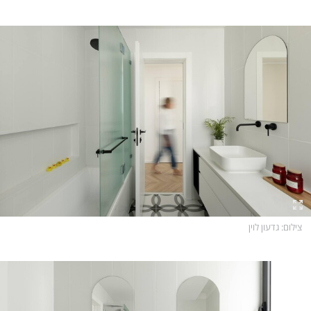
צילום
: גדעון לוין