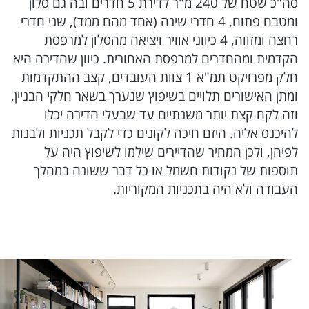
משפט
ומטבח פתוח, 4 חדרי שינה (אחד מהם ממד), שני חדרי
רחצה ומזווה, 4 כיווני אוויר ויציאה מהסלון למרפסת
אוטו
הקדמית ומהחדרים למרפסת האחורית. כיוון שהדירה היא
חלק מפרויקט תמ"א 1 צוות העובדים, קצב ההתקדמות
פרויקטים מיוחדים
ומתן האישורים תלויים בשיפוץ שנערך בשאר חלקי הבניין,
וזה לקח קצת יותר משנתיים עד שבעלי הדירה יכלו
הורוסקופ
להיכנס אליה. היזם חיכה לקונים כדי לקבל תכניות ולבנות
לפיהן, ולכן המחיר שהדיירים שילמו לשיפוץ היה על
תוספות של נקודות חשמל או כל דבר ששונה במהלך
makoZ
העבודה ולא היה בתכניות המקוריות.