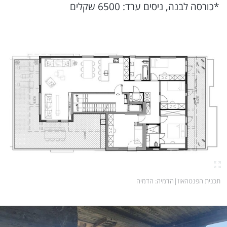
*כורסה לבנה, ניסים ערד: 6500 שקלים
תכנית הפנטהאוז
|
הדמיה
: הדמיה