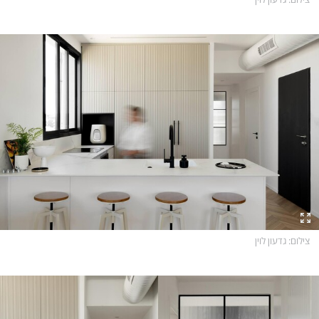
צילום
: גדעון לוין