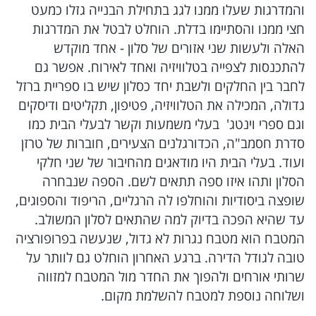
והמדרגות שעלו ממנו לגג בתחילת הבנייה גזלו כמעט
חצי ממנו והסתיימו בדלת. הוחלט לבטל את המדרגות
האלה ולעשות שני אזורים של סלון - אחד מוקדש
להתכנסות לצפייה בטלוויזיה ואחד לאירוח. אפשר גם
לחבר בין החלקים ולשבת יחד כסלון שיש בו ספריית ברזל
גדולה, המכילה את הטלוויזיה, פטיפון, תקליטים ודיסקים
וגם ספרי וינטג' בעלי משמעות וקשר לבעלי הבית כמו
סדרת חסמב"ה, הכדורגלנים הצעירים, חוברות של טרזן
ועוד. בעלי הבית היו מודאגים מהחיבור של שני חלקי
הסלון ותהו איזו ספה תתאים לשם. הספה שנבחרה
שופצה ביסודיות והוחלפו לה הרגליים, הריפוד והספוגים,
עד שהיא הפכה בדיוק למה שהתאים לסלון המשולב.
המטבח הוא מטבח נגרות לא גדול, שנעשה בפרופורציה
טובה לגודל הדירה. ברגע האחרון הוחלט גם לוותר על
שרותי אורחים ולהפוך את החדר מול המטבח למזווה
ושלוחה נוספת למטבח להשלמת מקום.