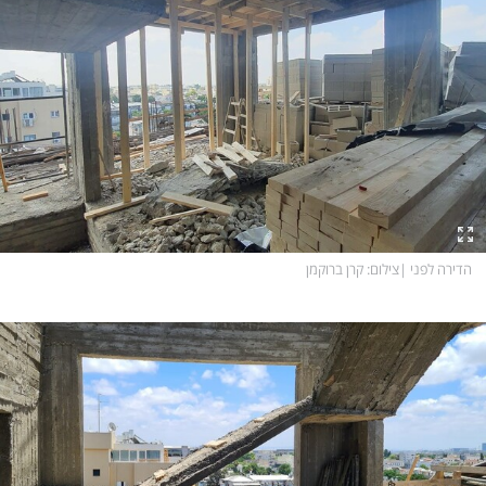
הדירה לפני
|
צילום
: קרן ברוקמן