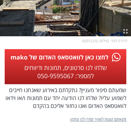
הדירה לפני
|
צילום
: קרן ברוקמן
שמעתם סיפור מעניין? נתקלתם באירוע שאנחנו חייבים
לשמוע עליו? שלחו לנו הודעה יחד עם תמונות ו/או וידאו
לוואטסאפ האדום ואנו נחזור אליכם בהקדם
מצאתם טעות לשון? ספרו לנו ונתקן