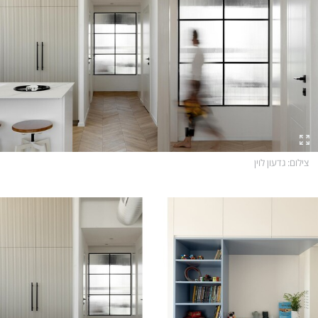
צילום
: גדעון לוין