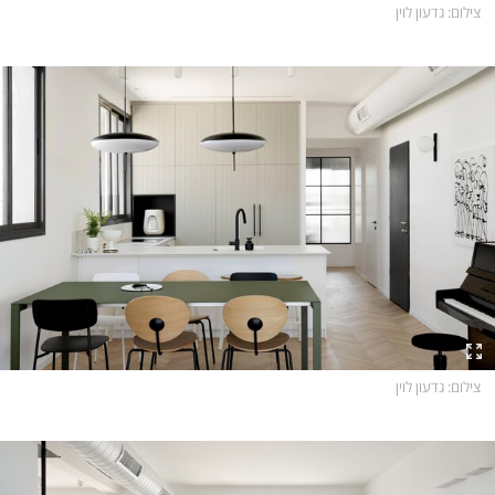
צילום
: גדעון לוין
צילום
: גדעון לוין