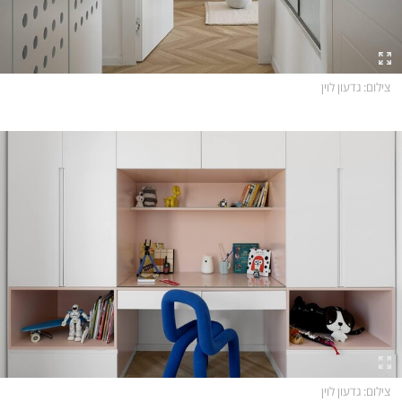
צילום
: גדעון לוין
צילום
: גדעון לוין