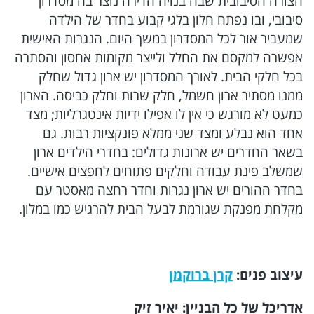
סיבובי, ובו נפתח חלון בלגי קבוע בחדר של הילדה
שמעביר אור לכל המסדרון במשך היום. הנגרות האישית
אפשרה למקסם את החלל ולייצר מקומות אחסון והסתרה
בכל חלקי הבית. לאורך המסדרון יש ארון גדול שחלק
ממנו מסתיר ארון חשמל, חלק שרות וחלק כביסה. הארון
כמעט לא מורגש כי אין לו אפילו ידיות אינטגרליות; מצד
אחד הוא נבלע ומצד שני ממלא פונקציות רבות. ­­­גם
בשאר החדרים יש ארונות גדולים: בחדרי הילדים ארון
שמשלב פינת עבודה וחלקים פתוחים לחפצים אישיים.
בחדר ההורים יש ארון נגרות וחדר רחצה מאסטר עם
מקלחת מפנקת שגורמת לבעל הבית להרגיש כמו במלון.
עיצוב פנים:
קרן ברוקמן
אדריכל של כל הבניין: יאיר זיק