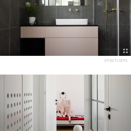
צילום
: גדעון לוין