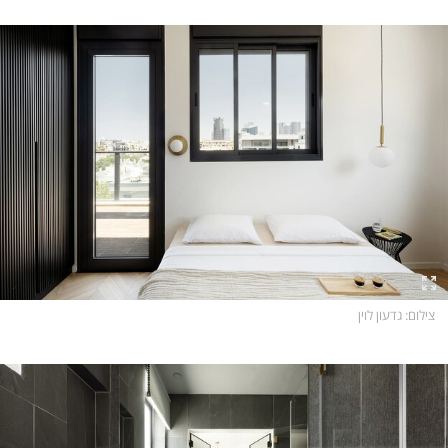
צילום
: גדעון לוין