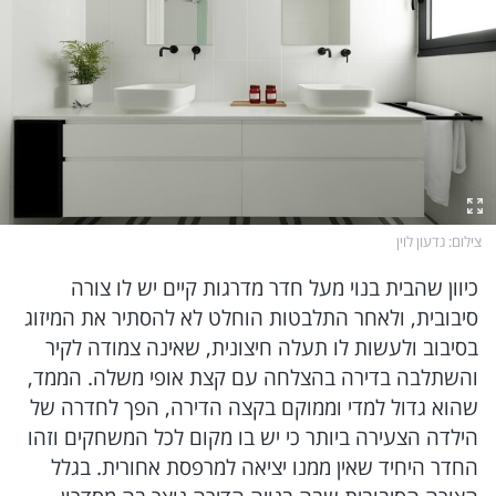
צילום
: גדעון לוין
כיוון שהבית בנוי מעל חדר מדרגות קיים יש לו צורה
סיבובית, ולאחר התלבטות הוחלט לא להסתיר את המיזוג
בסיבוב ולעשות לו תעלה חיצונית, שאינה צמודה לקיר
והשתלבה בדירה בהצלחה עם קצת אופי משלה. הממד,
שהוא גדול למדי וממוקם בקצה הדירה, הפך לחדרה של
הילדה הצעירה ביותר כי יש בו מקום לכל המשחקים וזהו
החדר היחיד שאין ממנו יציאה למרפסת אחורית. בגלל
הצורה הסיבובית שבה בנויה הדירה נוצר בה מסדרון