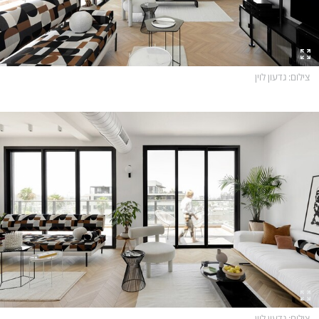
צילום
: גדעון לוין
צילום
: גדעון לוין