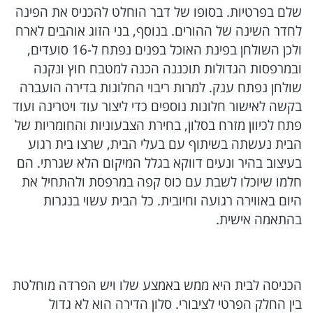
שלם בפרטיות. בסופו של דבר הוחלט להכניס את הפינה
לחדר השינה של ההורים. בנוסף, בני הזוג אוהבים לארח
ולכן השולחן בפינת האוכל בפנים נפתח ל-16 סועדים,
ובמרפסות הגדולות תוכננה הכנה למטבח חוץ ונקנה
שולחן נפתח ענק. למרות ריבוי החלונות בדירה הועברה
בקשה לאישור חלונות נוספים כדי ליצור עוד ויטרינה ועוד
פתח לכיוון מזרח בסלון, בחירת הצבעוניות והחומריות של
הבית נעשתה בשיתוף עם בעלי הבית, שרצו בית רגוע
בעיצוב בהיר ונעים דווקא בגלל המיקום הלא שגרתי. הם
חלמו שיוכלו לשבת עם כוס קפה במרפסת ולהתחיל את
היום באווירה רגועה וחיובית. כל הבית עשוי בנגרות
בהתאמה אישית.
הכניסה לבית היא ממש באמצע שלו ויש הפרדה מוחלטת
בין החלק הפרטי לציבורי. סלון הדירה הוא לא גדול