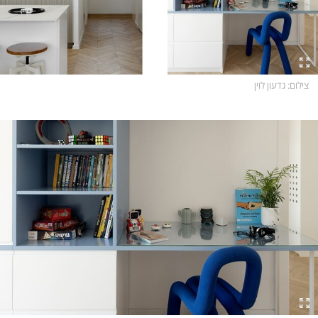
צילום
: גדעון לוין