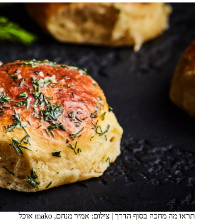
תראו מה מחכה בסוף הדרך
|
צילום: אמיר מנחם, mako אוכל