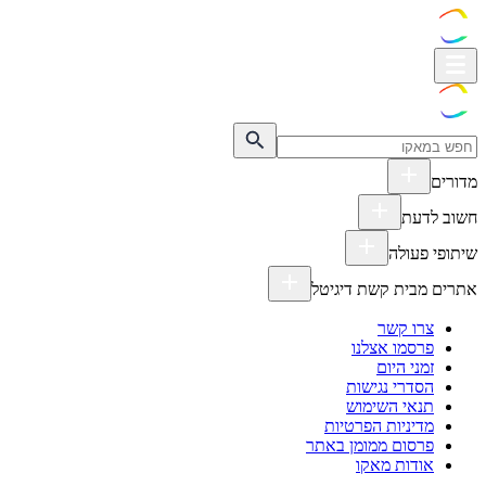
מדורים
חשוב לדעת
שיתופי פעולה
אתרים מבית קשת דיגיטל
צרו קשר
פרסמו אצלנו
זמני היום
הסדרי נגישות
תנאי השימוש
מדיניות הפרטיות
פרסום ממומן באתר
אודות מאקו