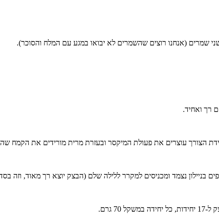
י שמרים (אנחנו רוצים שהשמרים לא יבואו במגע עם המלח והסוכר).
בניילון נצמד ומכניסים למקרר ללילה שלם (הבצק יוצא רך מאוד, וזה בסדר
 גרם.