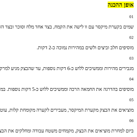
אופן ההכנה
01
שמים בקערת מיקסר עם וו לישה את הקמח, בצד אחד מלח וסוכר ובצד השנ
02
מוסיפים חלב וביצים ולשים במהירות נמוכה כ-2 דקות.
03
מגבירים מהירות וממשיכים ללוש כ-6 דקות נוספות, עד שהבצק מגיע למרקם רך ואחיד.
04
מוסיפים בהדרגה את החמאה הרכה וממשיכים ללוש כ-5 דקות נוספות. במידת הצורך עוצרים את פעולת המיקסר ובעזרת מרית מורידים את הקמח שהצטבר בדפנות.
05
מוציאים את הבצק מקערת המיקסר, מעבירים לקערה מקומחת קלות, עוטפים 
06
ביום למחרת מוציאים את הבצק, מקמחים משטח עבודה ומחלקים את הבצק ל-17 יחידות, כל יחידה במשקל 70