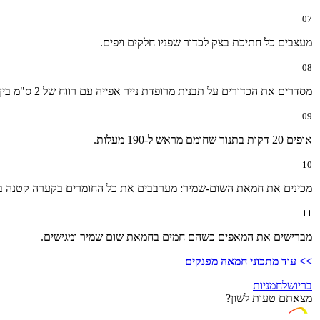
07
מעצבים כל חתיכת בצק לכדור שפניו חלקים ויפים.
08
מסדרים את הכדורים על תבנית מרופדת נייר אפייה עם רווח של 2 ס"מ בין זה לזה. מכסים במגבת ומתפיחים שעה עד שעתיים.
09
אופים 20 דקות בתנור שחומם מראש ל-190 מעלות.
10
מכינים את חמאת השום-שמיר: מערבבים את כל החומרים בקערה קטנה ב
11
מברישים את המאפים כשהם חמים בחמאת שום שמיר ומגישים.
>> עוד מתכוני חמאה מפנקים
בריוש
לחמניות
מצאתם טעות לשון?