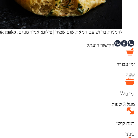
לחמניות בריוש עם חמאת שום שמיר
|
צילום: אמיר מנחם, mako אוכל
הקישור הועתק
זמן עבודה
שעה
זמן כולל
מעל 3 שעות
רמת קושי
בינוני