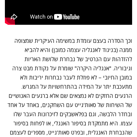
וכך הסדרה בעצם עומדת במשימה העיקרית שמצופה
ממנה (בניגוד לאנגליה עצמה כמובן) והיא להביא
להזדהות עם הנרטיב של נבחרת שלושת האריות
וגיבוריה. "אנגליה היקרה" שומרת על נקודת מבט צרה
במובן החיובי – לא פוזלת לעבר נבחרות יריבות ולא
מתעכבת יתר על המידה בהתרחשויות על המגרש.
הרגעים החזקים לא נמצאים שם אלא ברגעים האנושיים
של השיחות של סאות'גייט עם השחקנים, באחד על אחד
ובחדר הלבשה, וגם בפלאשבקים לזיכרונות העבר שלו
עצמו. היא מתמקדת בסיפור האנגלי, או לפחות בסיפור
שהנבחרת האנגלית, ובפרט סאות'גייט, מספרים לעצמם