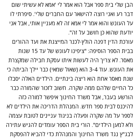
הבן שלי בית ספר אבל הוא אמר לי 'אמא לא עשיתי שום
דבר רע ואני רוצה להישאר עם החברים שלי'. סיפרתי לו
על העונש והוא אמר לי אמא זה לא מעניין אותי, אבל אני
יודעת שהוא כן חושב על זה".
עורכת הדין דפנה הולץ-לכנר המייצגת את ועד ההורים
בבית הספר הוסיפה: "ציפינו לעונש של עד 15 שנות
מאסר. לא צריך היה לעשות איתו עסקת חבילה שמקצרת
את העונש. עוד 3-4 הוא (שאול שמאי) כבר יילך הביתה כי
שנת מאסר אחת הוא ריצה בינתיים. הילדים האלה יסבלו
כל החיים שלהם ממה שקרה. חשוב לזכור שהמורה כבר
הורשע בעבר, אבל משרד החינוך איפשר למורה כזה
להיכנס לבית ספר חדש. המנהלת הדריכה את הילדים לא
לספר על מה שקרה ופעלה בניגוד עניינים לטובת עצמה
ולא למען הילדים". הורי בית הספר עומדים להגיש עתירה
לבג"ץ נגד משרד החינוך והמנהלת כדי להביא להפסקת