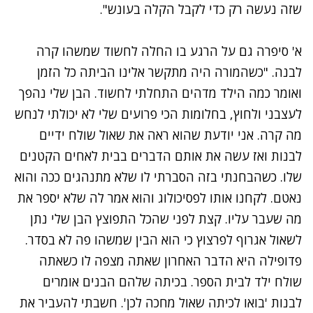
שזה נעשה רק כדי לקבל הקלה בעונש".
א' סיפרה גם על הרגע בו החלה לחשוד שמשהו קרה
לבנה. "כשהמורה היה מתקשר אלינו הביתה כל הזמן
ואומר כמה הילד מדהים התחלתי לחשוד. הבן שלי נהפך
לעצבני ולחוץ, בחלומות הכי פרועים שלי לא יכולתי לנחש
מה קרה. אני יודעת שהוא ראה את שאול שולח ידיים
לבנות ואז עשה את אותם הדברים בבית לאחים הקטנים
שלו. כשהבחנתי בזה הסברתי לו שלא מתנהגים ככה והוא
נאטם. לקחנו אותו לפסיכולוג והוא אמר לה שלא יספר את
מה שעבר עליו. קצת לפני שהכל התפוצץ הבן שלי נתן
לשאול אגרוף לפרצוץ כי הוא הבין שמשהו פה לא בסדר.
פדופילה היא הדבר האחרון שאתה מצפה לו כשאתה
שולח ילד לבית הספר. בכיתה שלהם הבנים אומרים
לבנות 'בואו לכיתה שאול מחכה לכן'. חשבתי להעביר את