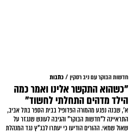
חדשות הבוקר עם ניב רסקין
כתבות
"כשהוא התקשר אלינו ואמר כמה
הילד מדהים התחלתי לחשוד"
א', שבנה נפגע מהמורה הפדופיל בבית הספר בתל אביב,
התראיינה ל"חדשות הבוקר" והגיבה לעונש שנגזר על
שאול שמאי. ההורים הודיעו כי יעתרו לבג"ץ נגד המנהלת