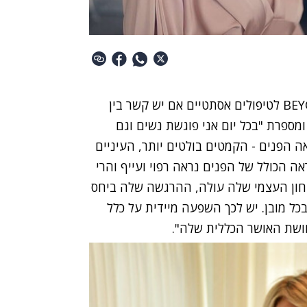
כששואלים את אנה ברנובסקי, בעלת קליניקות BEYOND לטיפולים אסתטיים אם יש קשר בין
מספרת "בכל יום אני פוגשת נשים וגם
שינויים במראה הפנים - הקמטים בולטים יותר, העיניים
ה הכולל של הפנים נראה רפוי ועייף והרי
טחון העצמי שלה עולה, ההרגשה שלה ביחס
ל מובן. יש לכך השפעה מיידית על כלל
חושת האושר הכללית שלה".