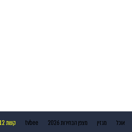
אוכל
מגזין
מצפן הבחירות 2026
tvbee
קשת 12