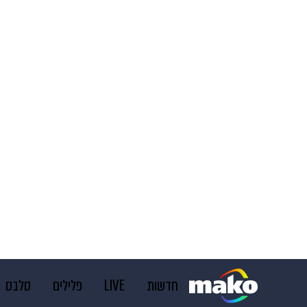
חדשות
LIVE
פלילים
סלבס