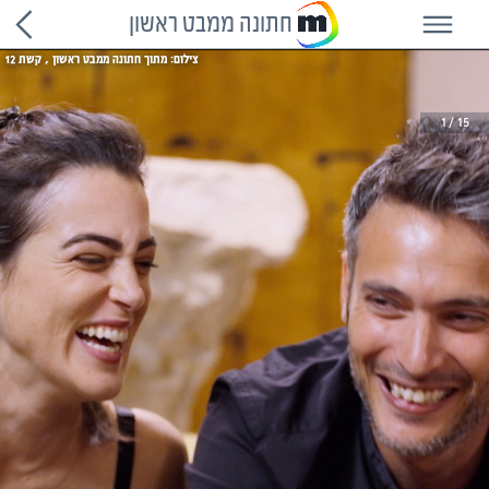
חתונה ממבט ראשון
צילום: מתוך חתונה ממבט ראשון , קשת 12
1
15