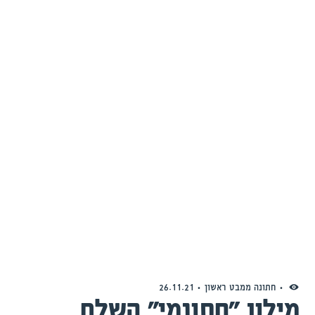
חתונה ממבט ראשון
26.11.21
מילון "חתונמי" השלם