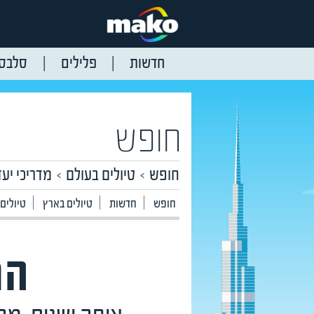
חדשות
פלילים
סלבס
חופש
חופש
טיולים בעולם
מדריכי יעד
חופש
חדשות
טיולים בארץ
טיולים
המ