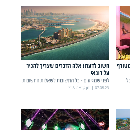
מטורף
חשוב לדעת! אלה הדברים שצריך להכיר
על דובאי
ל
לפני שמגיעים - כל התשובות לשאלות החשובות
07.08.23
זמן קריאה:
8
דק'