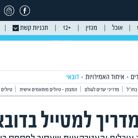
אוכל
מגזין
+12
תכניות קשת
ים
איחוד האמירויות
דובאי
 בחו"ל
מדריכי יעדים לעולם
המצפן - טיולים מותאמים אישית
טיולים
דריך למטייל בדובא