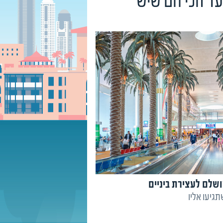
עד הכי חם שיש
שלם לעצירת ביניים
גיעו אליו