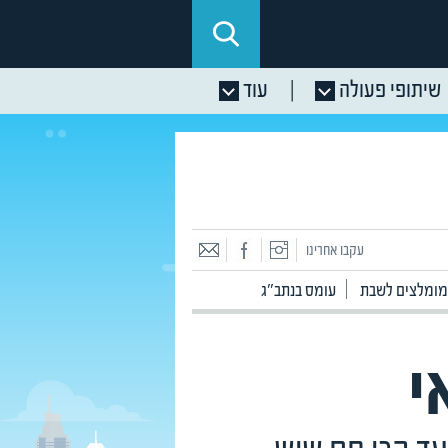
שיתופי פעולה
עוד
עקבו אחרינו
 מומלצים לשבת
עומס בנתב"ג
י