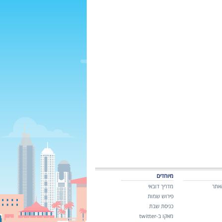
מיוחדים
אתר
מדריך דובאי
פירוש שמות
כניסת שבת
מאקו ב-twitter