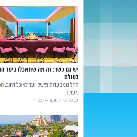
יש גם כשר: זה מה שתאכלו ביעד ה
בעולם
החל ממסעדות מישלן ועד לאוכל רחוב, הכ
מעולה
07.08.23
זמן קריאה:
22
דק'