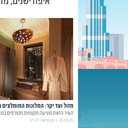
איפה ישנים, מה
מזול ועד יקר: המלונות המומלצים ב
העיר הזאת מציעה מקומות מטורפים במגו
25.03.25
זמן קריאה:
21
דק'