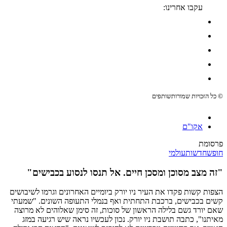
עקבו אחרינו:
© כל הזכויות שמורות
שותפים
אקו"ם
פרסומת
חופש
חדשות
עולמי
"זה מצב מסוכן ומסכן חיים. אל תנסו לנסוע בכבישים"
הצפות קשות פקדו את העיר ניו יורק ביומיים האחרונים וגרמו לשיבושים
קשים בכבישים, ברכבת התחתית ואף בנמלי התעופה השונים. "שמעתי
שאם יורד גשם בלילה הראשון של סוכות, זה סימן שאלוהים לא מרוצה
מאיתנו", כתבה תושבת ניו יורק. נכון לעכשיו נראה שיש רגיעה במזג