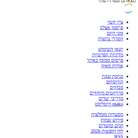
מצאתם טעות לשון?
צרו קשר
פרסמו אצלנו
זמני היום
הסדרי נגישות
תנאי השימוש
מדיניות הפרטיות
פרסום ממומן באתר
אודות מאקו
כניסת שבת
הורוסקופ
מבזקים
פרויקטים מיוחדים
מדריכי יעדים
mako היטליסט
מסעדות מומלצות
פירוש שמות
חגים ומועדים
לוח חופשות 2026
RSS