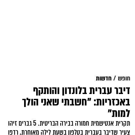
חופש
חדשות
דיבר עברית בלונדון והותקף
באכזריות: "חשבתי שאני הולך
למות"
תקרית אנטישמית חמורה בבירה הבריטית. 5 גברים זיהו
צעיר שדיבר בעברית בטלפון בשעת לילה מאוחרת, רדפו