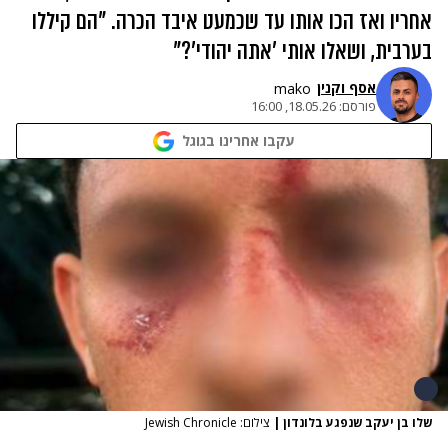
אחריו ואז הכו אותו עד שכמעט איבד הכרה. "הם קיללו
בערבית, ושאלו אותי 'אתה יהודי'?"
אסף וקנין
mako
פורסם:
18.05.26, 16:00
עקבו אחרינו בגוגל
שלו בן יעקב שנפגע בלונדון
|
צילום: Jewish Chronicle