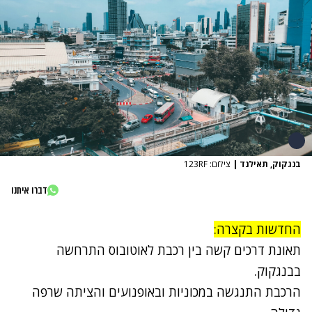
בנגקוק, תאילנד
|
צילום: 123RF‏
דברו איתנו
החדשות בקצרה:
תאונת דרכים קשה בין רכבת לאוטובוס התרחשה
בבנגקוק.
הרכבת התנגשה במכוניות ובאופנועים והציתה שרפה