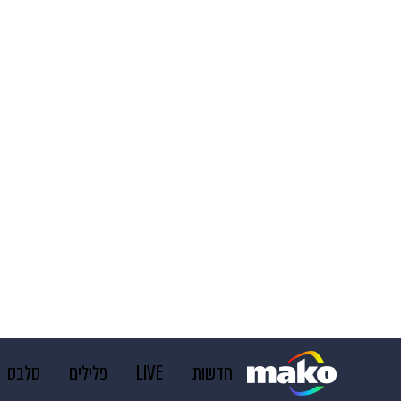
חדשות
LIVE
פלילים
סלבס