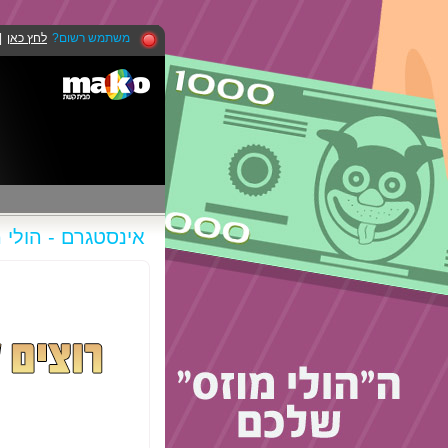
משתמש רשום?
לחץ כאן
|
אינסטגרם - הולי מ