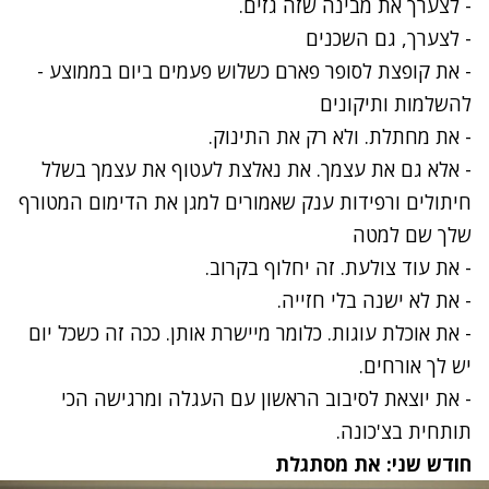
- לצערך את מבינה שזה גזים.
- לצערך, גם השכנים
- את קופצת לסופר פארם כשלוש פעמים ביום בממוצע -
להשלמות ותיקונים
- את מחתלת. ולא רק את התינוק.
- אלא גם את עצמך. את נאלצת לעטוף את עצמך בשלל
חיתולים ורפידות ענק שאמורים למגן את הדימום המטורף
שלך שם למטה
- את עוד צולעת. זה יחלוף בקרוב.
- את לא ישנה בלי חזייה.
- את אוכלת עוגות. כלומר מיישרת אותן. ככה זה כשכל יום
יש לך אורחים.
- את יוצאת לסיבוב הראשון עם העגלה ומרגישה הכי
תותחית בצ'כונה.
חודש שני: את מסתגלת