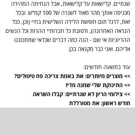
שנתיים. קלישאות על קלישאות, אבל הנחיתה המהירה
מכניסה אותך מהר מאוד לשגרה של 100 קמ"ש. ובכל
זאת, לרגל תום חופשת הלידה השלישית בחיי (וכן, ככל
הנראה האחרונה), ולטובת כל חברותיי ההרות וכל הנשים
ההריוניות אי שם - הנה כמה דברים שכדאי שתתכוננו
אליהם. ואני כבר מקנאה בכן.
עוד בתשעה חודשים:
>> מוצרים מיותרים: את באמת צריכה פח טיטולים?
>> התינוקת שלי שמנה מדי!
>> צילומי הריון לא שגרתיים: קבלו השראה
חודש ראשון: את מטורללת