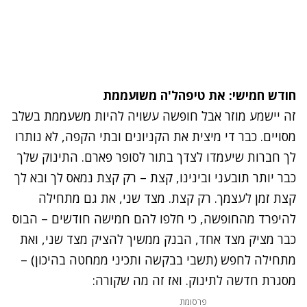
חודש חמישי: את טיפהל'ה משועממת
זה יישמע מוזר אבל חופשה עשויה להיות משעממת בשלב
מסויים. כבר די מיצית את הקניונים ובתי הקפה, לא נותרו
לך חברות שיעמדו לצדך בתור לסופר פארם. התינוק שלך
כבר יותר תובעני ובינינו, קצת – רק קצת נמאס לך ובא לך
קצת זמן לעצמך. רק קצת. מצד שני, את גם מתחילה
להיפרד מהחופשה, כי חלפו להם חמישה חודשים – הבוס
כבר מציק מצד אחד, הבנק ממשיך להציק מצד שני, ואת
מתחילה לחפש (תשבי בבקשה ותכיני ממחטה בהיכון) –
מסגרת חדשה לתינוק. ואז זה מה שקורה:
פרסומת