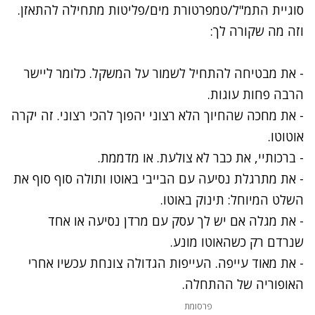
סוגיית התמ"ל/טמפרטורת מים/פליטות מתחילה להתאזן.
וזה מה שקורה לך:
- את מבטיחה להתחיל לשמור על המשקל. כלומר ליישר
הרבה פחות עוגות.
- את מחכה שהחיוך הלא רצוני יהפוך להכי רצוני. זה יקרה
אוטוטו.
- ברכותיי, את כבר לא צולעת. או מדממת.
- את מתרגלת נסיעה עם הבייבי באוטו ותולה סוף סוף את
השלט המיוחל: תינוק באוטו.
- את מגלה אם יש לך עסק עם מרדן נסיעה או אחד
שנרדם רק כשהאוטו מונע.
- את מאוד עייפה. העייפות הגדולה צונחת עכשיו אחרי
האופוריה של ההתחלה.
פרסומת