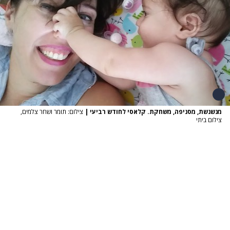
מנשנשת, מסניפה, משחקת. קלאסי לחודש רביעי
|
צילום: תומר ושחר צלמים,
צילום ביתי