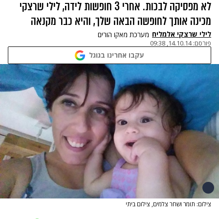
לא מפסיקה לבכות. אחרי 3 חופשות לידה, לילי שרצקי
מכינה אותך לחופשה הבאה שלך, והיא כבר מקנאה
לילי שרצקי אלמליח
מערכת מאקו הורים
פורסם:
14.10.14, 09:38
עקבו אחרינו בגוגל
צילום: תומר ושחר צלמים, צילום ביתי