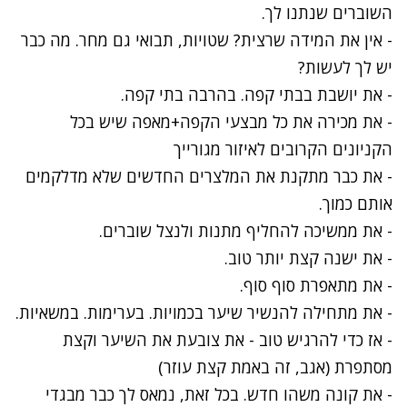
השוברים שנתנו לך.
- אין את המידה שרצית? שטויות, תבואי גם מחר. מה כבר
יש לך לעשות?
- את יושבת בבתי קפה. בהרבה בתי קפה.
- את מכירה את כל מבצעי הקפה+מאפה שיש בכל
הקניונים הקרובים לאיזור מגורייך
- את כבר מתקנת את המלצרים החדשים שלא מדלקמים
אותם כמוך.
- את ממשיכה להחליף מתנות ולנצל שוברים.
- את ישנה קצת יותר טוב.
- את מתאפרת סוף סוף.
- את מתחילה להנשיר שיער בכמויות. בערימות. במשאיות.
- אז כדי להרגיש טוב - את צובעת את השיער וקצת
מסתפרת (אגב, זה באמת קצת עוזר)
- את קונה משהו חדש. בכל זאת, נמאס לך כבר מבגדי