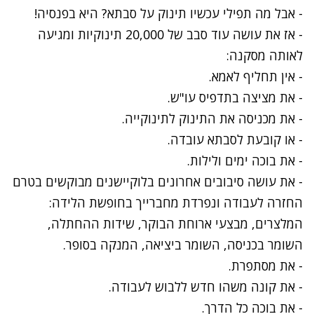
- אבל מה תפילי עכשיו תינוק על סבתא? היא בפנסיה!
- אז את עושה עוד סבב של 20,000 תינוקיות ומגיעה
לאותה מסקנה:
- אין תחליף לאמא.
- את מציצה בתדפיס עו"ש.
- את מכניסה את התינוק לתינוקייה.
- או קובעת לסבתא עובדה.
- את בוכה ימים ולילות.
- את עושה סיבובים אחרונים בלוקיישנים מבוקשים בטרם
החזרה לעבודה ונפרדת מחברייך בחופשת הלידה:
המלצרים, מבצעי ארוחת הבוקר, שידות ההחתלה,
השומר בכניסה, השומר ביציאה, המנקה בסופר.
- את מסתפרת.
- את קונה משהו חדש ללבוש לעבודה.
- את בוכה כל הדרך.