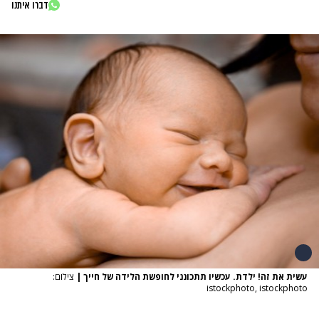
דברו איתנו
עשית את זה! ילדת. עכשיו תתכונני לחופשת הלידה של חייך
|
צילום:
istockphoto, istockphoto