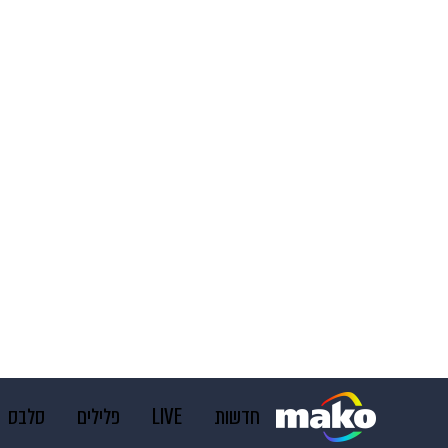
חדשות
LIVE
פלילים
סלבס