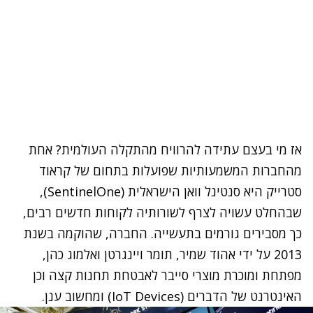
אז מי בעצם עתידה להרוויח מהתקלה העולמית? אחת
מהחברות המשמעותיות שפועלות בתחום של קראוד
סטרייק היא סנטינל וואן הישראלית (SentinelOne),
שבהחלט עשויה לצרף לשורותיה לקוחות חדשים רבים,
כך מסבירים גורמים בתעשייה. החברה, שהוקמה בשנת
2013 על ידי אהוד שמיר, תומר ויינגרטן ואלמוג כהן,
מפתחת ומוכרת מוצרי סייבר לאבטחת תחנות קצה וכן
האינטרנט של הדברים (IoT Devices) ומחשוב ענן.