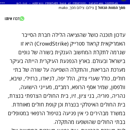
מסך המוות הכחול
|
צילום: צילום מסך, mako
דברו איתנו
עדכון תוכנה כושל שהוציאה הלילה חברת הסייבר
האמריקאית קראוד סטרייק (CrowdStrike) היא זו
שגרמה לתקלת המחשוב הענקית בשורה של גופים
בישראל ובעולם. בארץ הנפגעת העיקרית הייתה בעיקר
מערכת הבריאות, והתקלה השפיעה על שורה של בתי
חולים, כולל שערי צדק, הלל יפה, לניאדו, ברזילי, שיבא,
וולפסון, שמיר אסף הרופא, רמב"ם, מעייני הישועה,
נהריה, פוריה, בני ציון, זיו, בית החולים הצרפתי בנצרת,
בית החולים האיטלקי בנצרת וכן קופת חולים מאוחדת.
במשרד מבהירים כי אין פגיעה בטיפול הרפואי במטופלים
בבתי החולים שהושפעו מהתקלה.