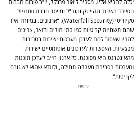
יכלה להביא אליו, מסביר ליאור פרנקל, יו"ר פורום חברות
הסייבר באיגוד ההייטק ומנכ"ל ומייסד חברת ווטרפול
סקיוריטי (Waterfall Security). "ארגונים, במיוחד אלו
שהם תשתיות קריטיות כמו בתי חולים ודואר, צריכים
להבין שאסור להם לעדכן מערכות ישירות בסביבות
מבצעיות. האפשרות לעדכונים אוטומטיים ישירות
מהאינטרנט היא מסוכנת. כל ארגון חייב לעדכן תוכנות
ומערכות בסביבת מעבדה תחילה, ולוודא שהוא לא גורם
לקריסות".
פרסומת