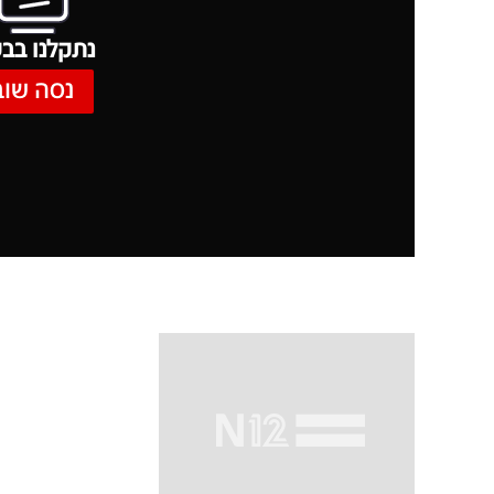
נתקלנו בבע
נסה שוב