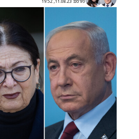
פורסם:
11.08.23, 19:52