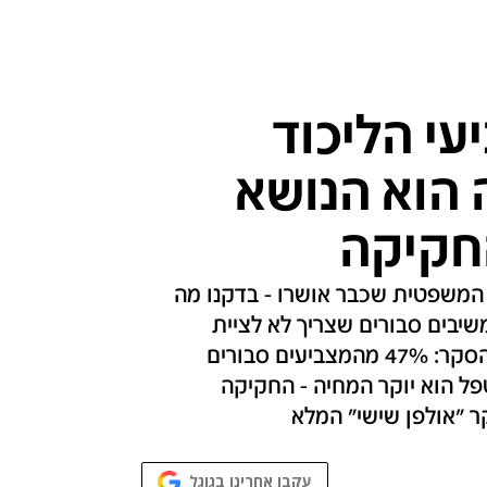
י הליכוד
 הוא הנושא
החקיקה
המשפטית שכבר אושרו - בדקנו מה
יבים סבורים שצריך לא לציית
לפסיקת בג"ץ אם החוקים ייפסלו • עוד עולה מהסקר: 47% מהמצביעים סבורים
ל הוא יוקר המחיה - החקיקה
 "אולפן שישי" המלא
עקבו אחרינו בגוגל