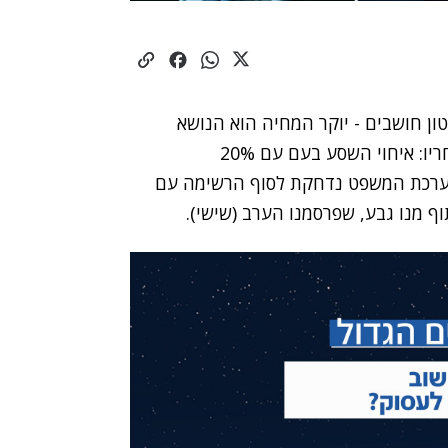
לטון חושבים - יוקר המחיה הוא הנושא
החשוב ביותר שבו הממשלה צריכה לטפל. הבאים אחריו: איחוי השסע בעם עם 20%
ישי עם 15%. הרפורמה במערכת המשפט נדחקת לסוף הרשימה עם