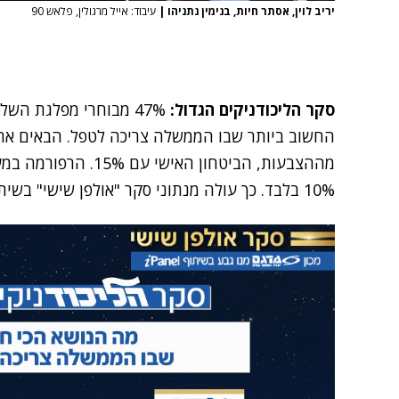
יריב לוין, אסתר חיות, בנימין נתניהו
|
עיבוד: אייל מרגולין, פלאש 90
סקר הליכודניקים הגדול:
47% מבוחרי מפלגת הש
מההצבעות, הביטחון הא
10% בלבד. כך עולה מנתוני סקר "אולפן שישי" בשיתוף מנו גבע, שפרסמנו הערב (שישי).