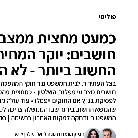
פוליטי
כמעט מחצית ממצביע
חושבים: יוקר המחיה
החשוב ביותר - לא 
בצל העתירות לבית המשפט נגד חוקי המהפכה 
חושבים מצביעי מפלגת השלטון • כמחצית מהמש
שהנושא החשוב ביותר שבו הממשלה צריכה לטפ
המשפטית נדחקה למקום האחרון ברשימה | סקר
דני קושמרו
ו
דפנה ליאל
אולפן שישי