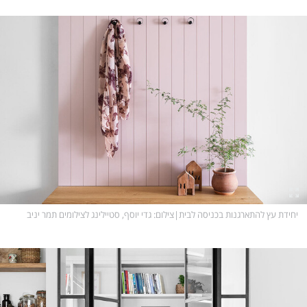
תנאי שימוש
המייל האדום
הסדרי נגישות
לפנייה ב-WhatsApp
יחידת עץ להתארגנות בכניסה לבית
|
צילום
: גדי יוסף, סטיילינג לצילומים תמר יניב