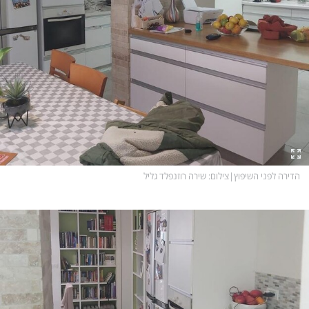
הדירה לפני השיפוץ
|
צילום
: שירה רוזנפלד גליל