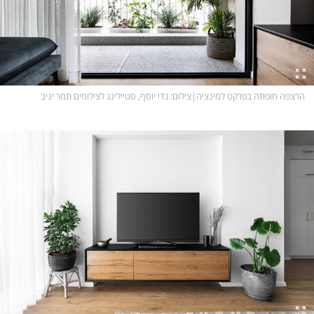
הרצפה חופתה בפרקט למינציה
|
צילום
: גדי יוסף, סטיילינג לצילומים תמר יניב