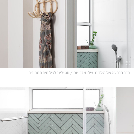
חדר הרחצה של הילדים
|
צילום
: גדי יוסף, סטיילינג לצילומים תמר יניב