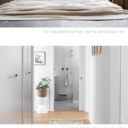
חדר ההורים
|
צילום
: גדי יוסף, סטיילינג לצילומים תמר יניב