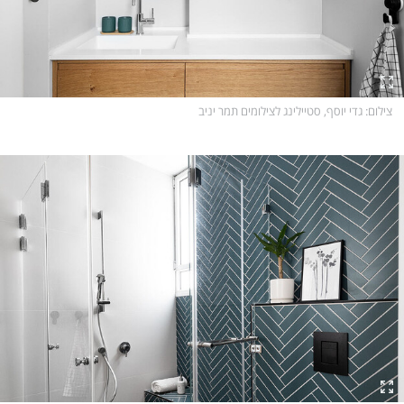
צילום
: גדי יוסף, סטיילינג לצילומים תמר יניב