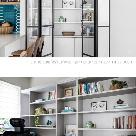
הכניסה לחדר העבודה
|
צילום
: גדי יוסף, סטיילינג לצילומים תמר יניב