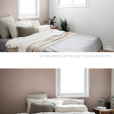
חדר ההורים
|
צילום
: גדי יוסף, סטיילינג לצילומים תמר יניב