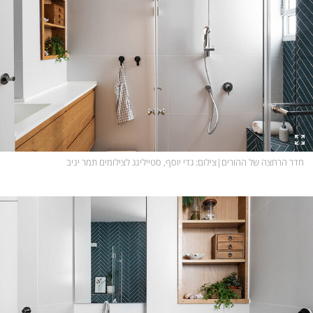
חדר הרחצה של ההורים
|
צילום
: גדי יוסף, סטיילינג לצילומים תמר יניב