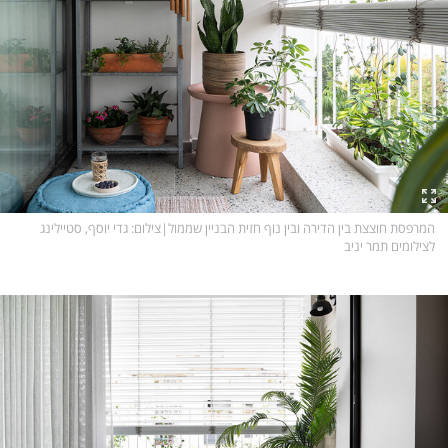
המרפסת חוצצת בין הדירה ובין נוף חזית הבניין שממול
|
צילום
: גדי יוסף, סטיילינג
לצילומים תמר יניב