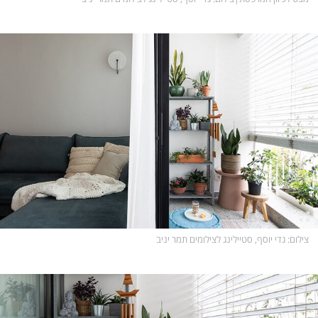
צילום
: גדי יוסף, סטיילינג לצילומים תמר יניב