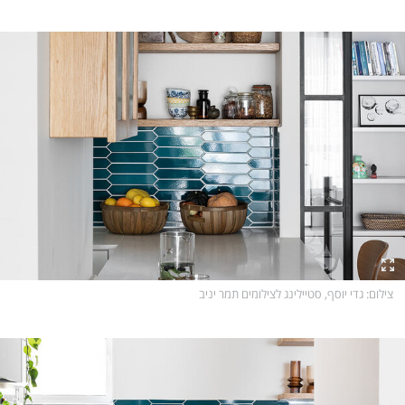
צילום
: גדי יוסף, סטיילינג לצילומים תמר יניב