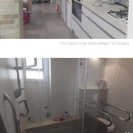
המטבח לפני השיפוץ
|
צילום
: שירה רוזנפלד גליל