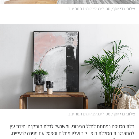
צילום
: גדי יוסף, סטיילינג לצילומים תמר יניב
צילום
: גדי יוסף, סטיילינג לצילומים תמר יניב
דלת הכניסה נפתחת לחלל הציבורי, ומשמאל לדלת הותקנה יחידת עץ
להתארגנות הכוללת חיפוי קיר ועליו מתלים וספסל עם מגירה לנעליים.