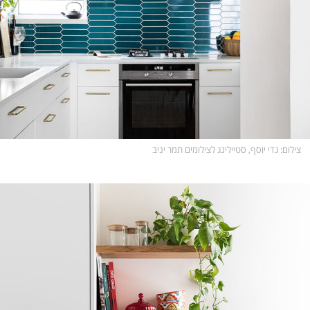
צילום
: גדי יוסף, סטיילינג לצילומים תמר יניב