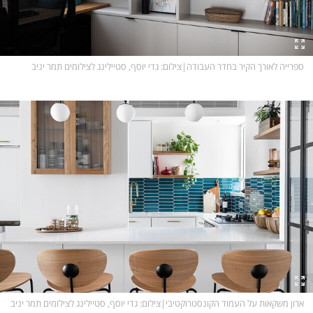
ספרייה לאורך הקיר בחדר העבודה
|
צילום
: גדי יוסף, סטיילינג לצילומים תמר יניב
ארון משקאות על העמוד הקונסטרוקטיבי
|
צילום
: גדי יוסף, סטיילינג לצילומים תמר יניב