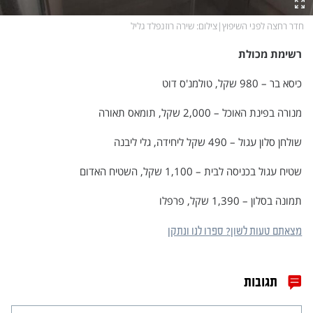
חדר רחצה לפני השיפוץ
|
צילום
: שירה רוזנפלד גליל
רשימת מכולת
כיסא בר – 980 שקל, טולמנ'ס דוט
מנורה בפינת האוכל – 2,000 שקל, תומאס תאורה
שולחן סלון עגול – 490 שקל ליחידה, גלי ליבנה
שטיח עגול בכניסה לבית – 1,100 שקל, השטיח האדום
תמונה בסלון – 1,390 שקל, פרפלו
מצאתם טעות לשון? ספרו לנו ונתקן
תגובות