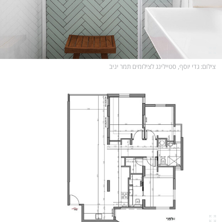
צילום
: גדי יוסף, סטיילינג לצילומים תמר יניב