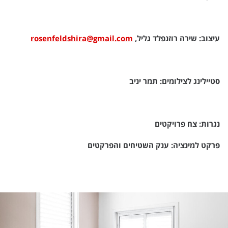
עיצוב: שירה רוזנפלד גליל,
rosenfeldshira@gmail.com
סטיילינג לצילומים: תמר יניב
נגרות: צח פרויקטים
פרקט למינציה: ענק השטיחים והפרקטים