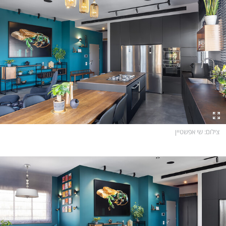
צילום
: שי אפשטיין