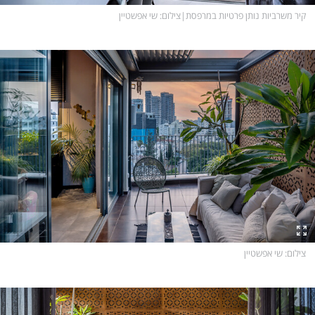
קיר משרביות נותן פרטיות במרפסת
|
צילום
: שי אפשטיין
צילום
: שי אפשטיין