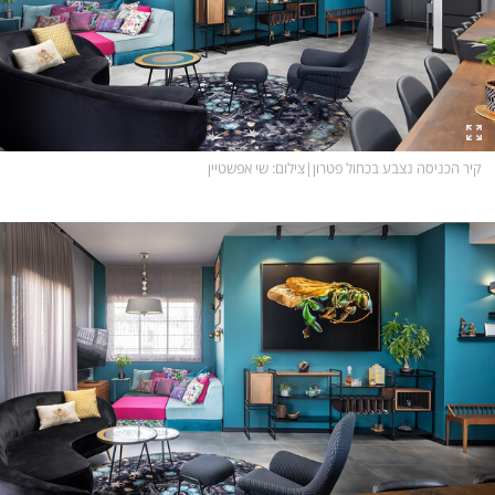
קיר הכניסה נצבע בכחול פטרון
|
צילום
: שי אפשטיין