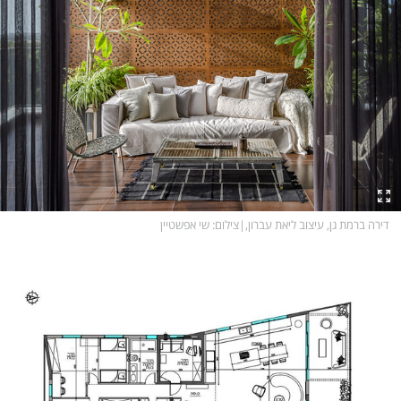
דירה ברמת גן, עיצוב ליאת עברון,
|
צילום
: שי אפשטיין