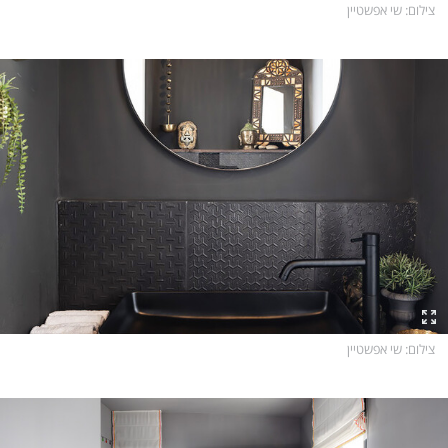
צילום
: שי אפשטיין
צילום
: שי אפשטיין