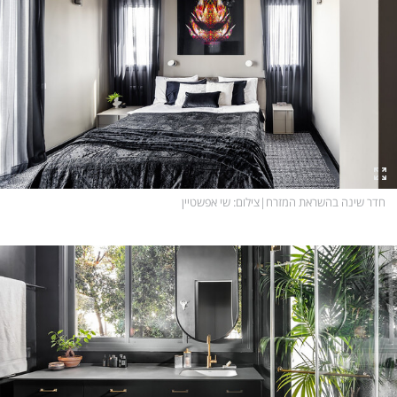
חדר שינה בהשראת המזרח
|
צילום
: שי אפשטיין