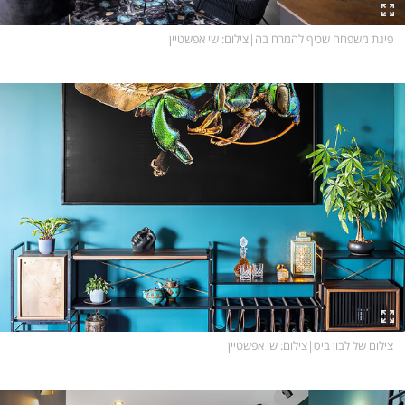
פינת משפחה שכיף להמרח בה
|
צילום
: שי אפשטיין
צילום של לבון ביס
|
צילום
: שי אפשטיין