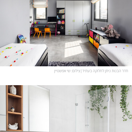
חדר הבנות ניתן לחלוקה בעתיד
|
צילום
: שי אפשטיין