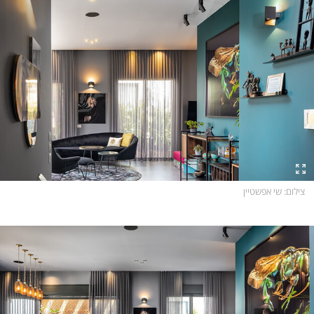
צילום
: שי אפשטיין