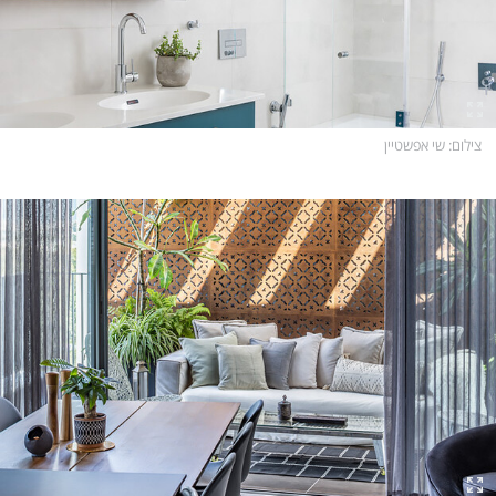
צילום
: שי אפשטיין