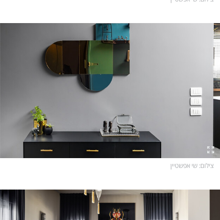
צילום
: שי אפשטיין