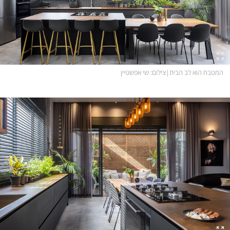
המטבח הוא לב הבית
|
צילום
: שי אפשטיין