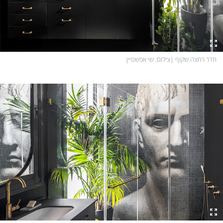
חדר רחצה שקוף
|
צילום
: שי אפשטיין