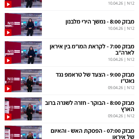
10.04.26
|
N12
מבזק 8:00 - נמשך הירי מלבנון
10.04.26
|
N12
מבזק 7:00 - לקראת המו"מ בין איראן
לארה"ב
10.04.26
|
N12
מבזק 9:00 - הצעד של טראמפ נגד
נאט"ו
09.04.26
|
N12
מבזק 8:00 - הבוקר - חזרה לשגרה ברוב
הארץ
09.04.26
|
N12
מבזק 07:00 - הפסקת האש - והאיום
של איראן