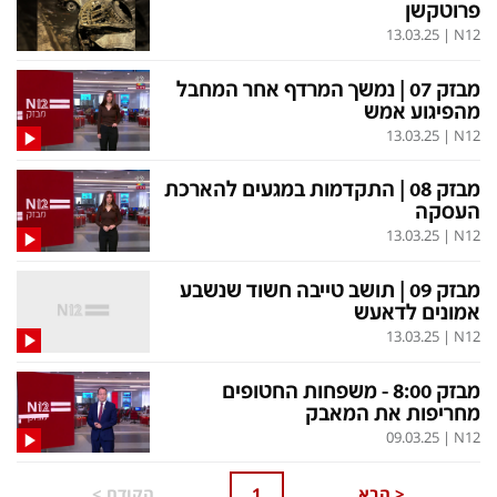
פרוטקשן
13.03.25
|
N12
מבזק 07 | נמשך המרדף אחר המחבל
מהפיגוע אמש
13.03.25
|
N12
מבזק 08 | התקדמות במגעים להארכת
העסקה
13.03.25
|
N12
מבזק 09 | תושב טייבה חשוד שנשבע
אמונים לדאעש
13.03.25
|
N12
מבזק 8:00 - משפחות החטופים
מחריפות את המאבק
09.03.25
|
N12
<
הבא
1
הקודם
>