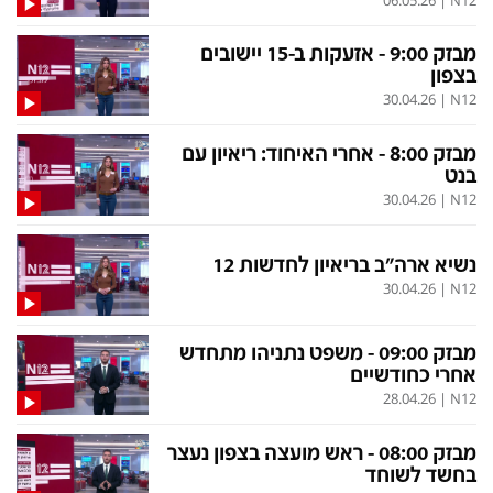
הסדרי נגישות
לפנייה ב-WhatsApp
מבזק 9:00 - אזעקות ב-15 יישובים
בצפון
30.04.26
|
N12
מבזק 8:00 - אחרי האיחוד: ריאיון עם
בנט
30.04.26
|
N12
נשיא ארה"ב בריאיון לחדשות 12
30.04.26
|
N12
מבזק 09:00 - משפט נתניהו מתחדש
אחרי כחודשיים
28.04.26
|
N12
מבזק 08:00 - ראש מועצה בצפון נעצר
בחשד לשוחד