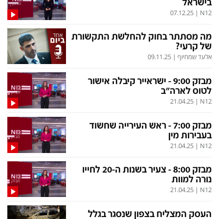
בישראל
07.12.25
|
N12
מה מסתתר בחוק להחלשת התקשורת
של קרעי?
אלעד שמחיוף
|
09.11.25
מבזק 9:00 - ישראייר קיבלה אישור
לטוס לארה"ב
21.04.25
|
N12
מבזק 7:00 - ראש העירייה שחשוד
בעבירות מין
21.04.25
|
N12
מבזק 8:00 - צעיר בשנות ה-20 לחייו
נורה למוות
21.04.25
|
N12
העסק המצליח בצפון שנסגר בגלל