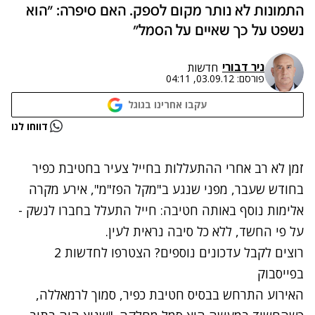
התמונות לא נותר מקום לספק. האם סיפרה: "הוא
נשפט על כך שאיים על הסמל"
ניר דבורי
חדשות
פורסם:
03.09.12, 04:11
עקבו אחרינו בגוגל
נתקלנו בבעיה
דווחו לנו
נסה שוב
זמן לא רב אחרי ההתעללות בחייל צעיר בחטיבת כפיר
בחודש שעבר, מפני שנגע ב"מקל הפז"מ", אירע מקרה
אלימות נוסף באותה חטיבה: חייל התעלל בחברו לנשק -
על פי החשד, ללא כל סיבה נראית לעין.
רוצים לקבל עדכונים נוספים? הצטרפו לחדשות 2
בפייסבוק
האירוע התרחש בבסיס חטיבת כפיר, סמוך לרמאללה,