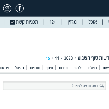
אוכל
מגזין
+12
תכניות קשת
שות סוף השבוע
2020
11
16
אות
בעולם
כלכלה
תרבות
חינוך
תוכניות
דיגיטל
פרשנות