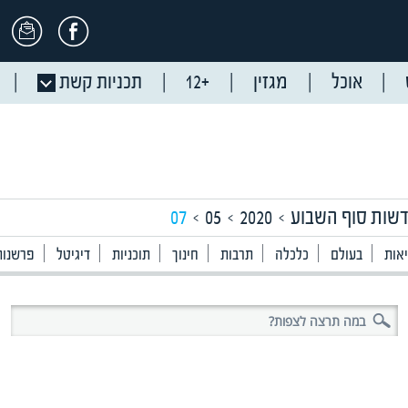
אוכל
מגזין
+12
תכניות קשת
שות סוף השבוע
2020
05
07
אות
בעולם
כלכלה
תרבות
חינוך
תוכניות
דיגיטל
פרשנות