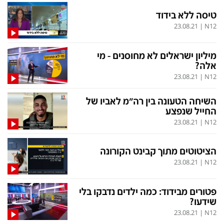
טיסה ללא בידוד
הסדרי נגישות
לפנייה ב-WhatsApp
23.08.21
|
N12
מיליון ישראלים לא מחוסנים - מי
אלה?
23.08.21
|
N12
השיחה הטעונה בין רה"מ לאביו של
החייל שנפצע
23.08.21
|
N12
הציטוטים מתוך קבינט הקורונה
23.08.21
|
N12
פטורים מבידוד: כמה ילדים נדבקו בלי
שידעו?
23.08.21
|
N12