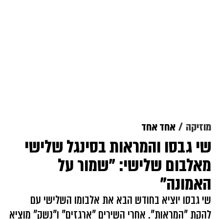
מוזיקה
אחד אחד
שי גבסו והמראות בסינגל שלישי
מאלבום שלישי: "שמור על
האמונה"
שי גבסו יוציא בחודש הבא את אלבומו השלישי עם
להקת "המראות". אחרי השירים "ארגזים" ו"נשק" מוציא