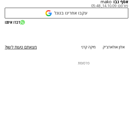
אסף נבו
mako
פורסם:
14.10.09, 05:48
עקבו אחרינו בגוגל
נתקלנו בבעיה
דברו איתנו
נסה שוב
מצאתם טעות לשון?
אלון אולארצ'יק
מיקה קרני
פרסומת