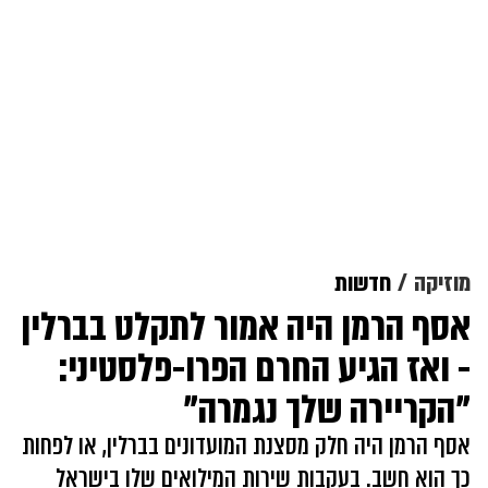
מוזיקה
חדשות
אסף הרמן היה אמור לתקלט בברלין
- ואז הגיע החרם הפרו-פלסטיני:
"הקריירה שלך נגמרה"
אסף הרמן היה חלק מסצנת המועדונים בברלין, או לפחות
כך הוא חשב. בעקבות שירות המילואים שלו בישראל