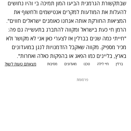
שבתקשורת הגרמנית הביעו המון תמיכה בי והיו נחושים
להעלות את המודעות למקרים אנטישמים ולחשוף את
המציאות החורקת אותה אנחנו כאומנים ישראלים חווים".
הרמן חי כעת בישראל ומקווה להתברג בתעשייה גם פה:
"חייתי כמה שנים בברלין אז לצערי כאן אני לא מקושר ולא
מכיר מספיק. מקווה שאקבל הזדמנויות לנגן במועדונים
בארץ, בליינים כמו הפאג או בהפקות כאלה ואחרות".
מצאתם טעות לשון?
ברלין
חיי לילה
טכנו
מועדונים
מסיבות
פרסומת