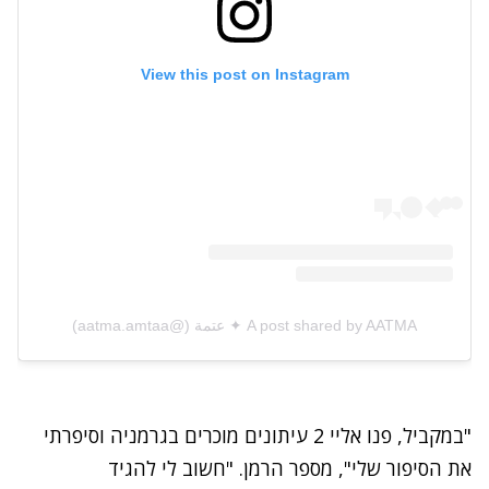
View this post on Instagram
A post shared by AATMA ✦ عتمة (@aatma.amtaa)
"במקביל, פנו אליי 2 עיתונים מוכרים בגרמניה וסיפרתי
את הסיפור שלי", מספר הרמן. "חשוב לי להגיד