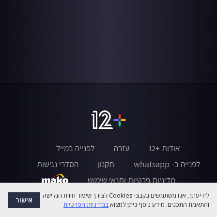
אודות +12
עזרה
לפנייה במייל
לפנייה ב- whatsapp
תקנון
הסדרי נגישות
מדיניות פרטיות ותנאי שימוש
לידיעתך, אנו משתמשים בקבצי Cookies לצורך שיפור חווית הגלישה
אישור
והתאמת התכנים. מידע נוסף ניתן למצוא
במדיניות הפרטיות