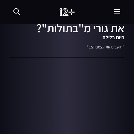
14:20
מתוך עונה 2
26.03.17
לא מסתורי: למה חתכו
את גורי מ"בתולות"?
היום בלילה
"חושבים את עצמם CSI"