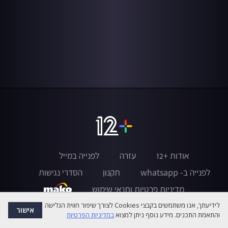
אודות +12
עזרה
לפנייה במייל
לפנייה ב- whatsapp
תקנון
הסדרי נגישות
מדיניות פרטיות ותנאי שימוש
לידיעתך, אנו משתמשים בקבצי Cookies לצורך שיפור חווית הגלישה
אישור
והתאמת התכנים. מידע נוסף ניתן למצוא
במדיניות הפרטיות