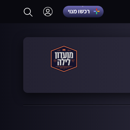
רכשו מנוי
התחברות
הרשמה