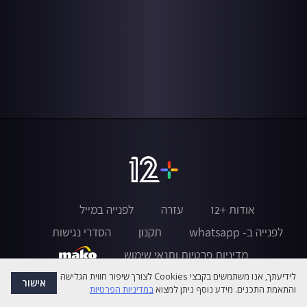
אודות +12
עזרה
לפנייה במייל
לפנייה ב- whatsapp
תקנון
הסדרי נגישות
מדיניות פרטיות ותנאי שימוש
לידיעתך, אנו משתמשים בקבצי Cookies לצורך שיפור חווית הגלישה
אישור
והתאמת התכנים. מידע נוסף ניתן למצוא
במדיניות הפרטיות