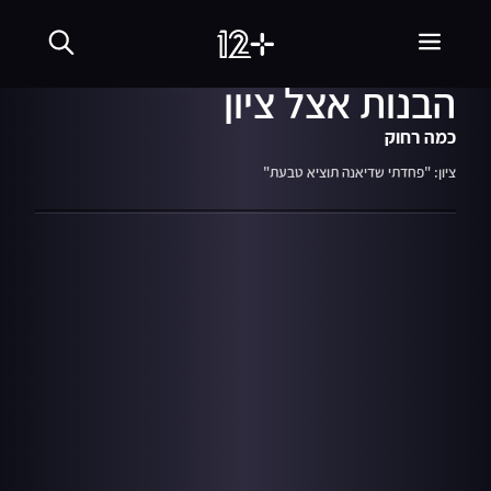
07:32
מתוך עונה 1
24.06.18
ארוחת בוקר ומתנות:
הבנות אצל ציון
כמה רחוק
ציון: "פחדתי שדיאנה תוציא טבעת"