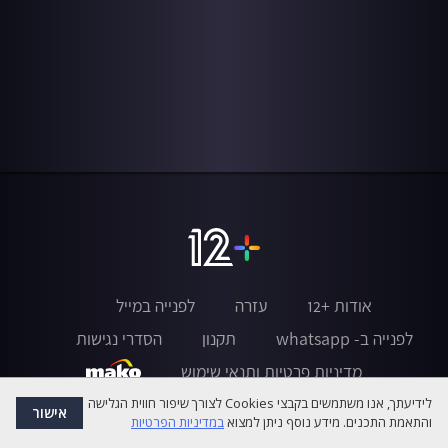
אודות +12
עזרה
לפנייה במייל
לפנייה ב- whatsapp
תקנון
הסדרי נגישות
מדיניות פרטיות ותנאי שימוש
לידיעתך, אנו משתמשים בקבצי Cookies לצורך שיפור חווית הגלישה
אישור
והתאמת התכנים. מידע נוסף ניתן למצוא
במדיניות הפרטיות