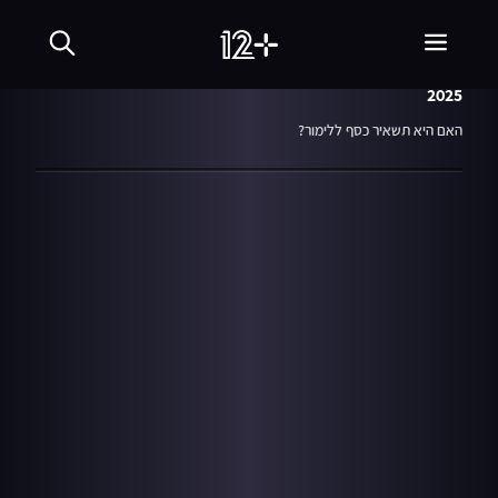
01:55
מתוך עונה 1
10.02.19
התושב ה-7: לימור חייל
2025
האם היא תשאיר כסף ללימור?