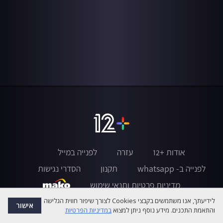
אודות +12
עזרה
לפנייה במייל
לפנייה ב- whatsapp
תקנון
הסדרי נגישות
מדיניות פרטיות ותנאי שימוש
לידיעתך, אנו משתמשים בקבצי Cookies לצורך שיפור חווית הגלישה
אישור
והתאמת התכנים. מידע נוסף ניתן למצוא
במדיניות הפרטיות