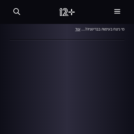
המהדורה המרכזית
23.04.10
מי ניצח בעימות בבריטניה?...
עוד