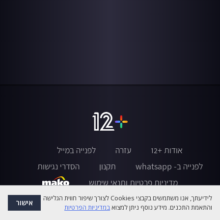
אודות +12
עזרה
לפנייה במייל
לפנייה ב- whatsapp
תקנון
הסדרי נגישות
מדיניות פרטיות ותנאי שימוש
לידיעתך, אנו משתמשים בקבצי Cookies לצורך שיפור חווית הגלישה
אישור
והתאמת התכנים. מידע נוסף ניתן למצוא
במדיניות הפרטיות