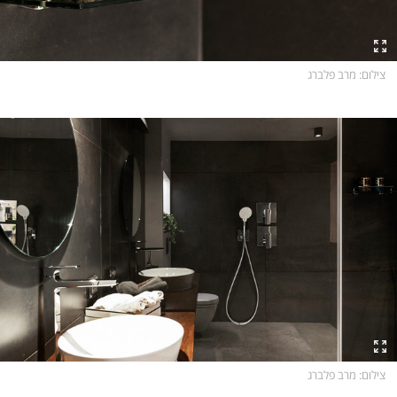
צילום
: מרב פלברג
צילום
: מרב פלברג