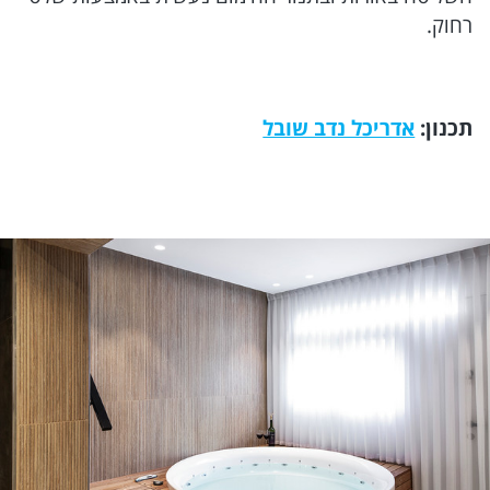
רחוק.
תכנון:
אדריכל נדב שובל