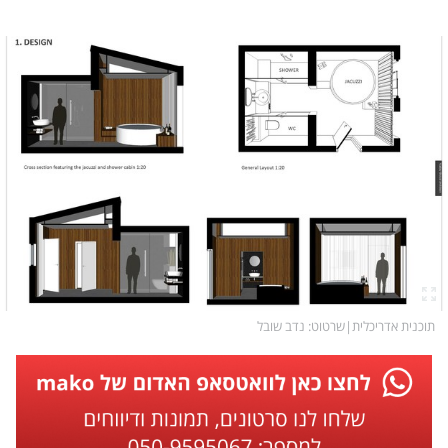
תוכנית אדריכלית
|
שרטוט
: נדב שובל