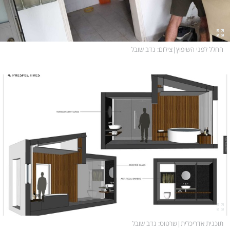
החלל לפני השיפוץ
|
צילום
: נדב שובל
תוכנית אדריכלית
|
שרטוט
: נדב שובל