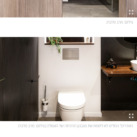
צילום
: מרב פלברג
האדריכל החליט לא לחפות את מנגנון ההדחה של האסלה
|
צילום
: מרב פלברג