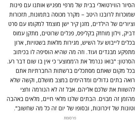
הסיור הווירטואלי בבית של מרפי מפגיש אותנו עם פינות
שמוכרות לרובנו היטב – מקרר מכוסה בתמונות, תזכורות
וציורים של הילדים, מזגן קיר ישן מוצמד למקומו עם סרט
דביק, וילון מוחזק בקליפס, פנלים שרוטים, מתקן עמוס
בכלים לייבוש על השיש, מגירות מלאות בשטויות, ארון
מתפקע מבגדים ועוד. וזה מה שהיא הוסיפה לו בכיתוב
הסרטון: "בואו ננרמל את ה'ממוצע' כי אין בו שום דבר רע.
בכל מקום שאתם מסתכלים ברשתות החברתיות אתם
רואה בתים גדולים ומדהימים במצב מושלם, וקשה שלא
להשוות את שלכם אליהם. אבל זה לא הנורמה וחצי
מהזמן זה מבוים. הבתים שלנו מלאי חיים, מלאים באהבה
וטונות של זיכרונות, ובסופו של יום זה כל מה שחשוב".
פרסומת