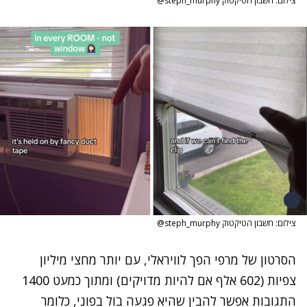
צילום: חשבון הטיקטוק steph_murphy@
צילום: חשבון הטיקטוק steph_murphy@
הסרטון של מרפי הפך לוויראלי, עם יותר מחצי מיליון
צפיות (602 אלף אם להיות מדויקים) ומתוך כמעט 1400
התגובות אפשר להבין שהיא פגעה בול בפוני, כלומר