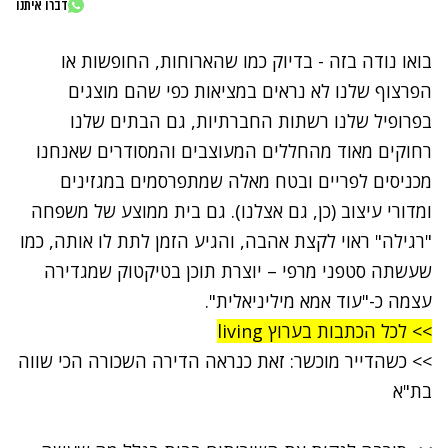
דברו איתנו
בואו נודה בזה - בדיוק כמו שהארוחות, החופשות או
הפרצוף שלנו לא נראים במציאות כפי שהם מוצגים
בפרופיל שלנו רשתות החברתיות, גם הבתים שלנו
רחוקים מאוד מהחללים המעוצבים והמסודרים שאנחנו
מכניסים לפריים ובטח מאלה שמתפרסמים במגזינים
ומדורי עיצוב (כן, גם
אצלנו
). גם בית ממוצע של משפחה
"רגילה" ראוי לקצת אהבה, והגיע הזמן לתת לו אותה, כמו
שעשתה סטפני מרפי – יוצרת תוכן בטיקטוק שמגדירה
עצמה כ-"עוד אמא מיליניאלית".
>> לכל הכתבות בערוץ living
>>
כשהדייר מוכשר: זאת כנראה הדירה השכורה הכי שווה
בת"א