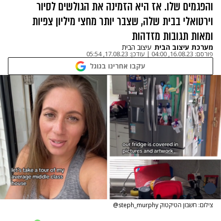
והפגמים שלו. אז היא הזמינה את הגולשים לסיור
וירטואלי בבית שלה, שצבר יותר מחצי מיליון צפיות
ומאות תגובות מזדהות
מערכת עיצוב הבית
עיצוב הבית
פורסם:
16.08.23, 04:00
|
עודכן:
17.08.23, 05:54
עקבו אחרינו בגוגל
צילום: חשבון הטיקטוק steph_murphy@