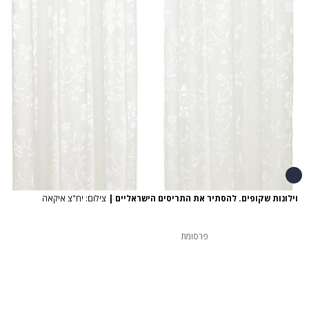
וילונות שקופים. להסתיר את התריסים הישראליים
|
צילום: יח"צ איקאה
פרסומת