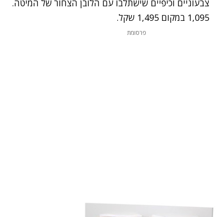
צבעוניים וכיפיים שישתלבו עם הלובן הצחור של המיטה.
1,095 במקום 1,495 שקל.
פרסומת