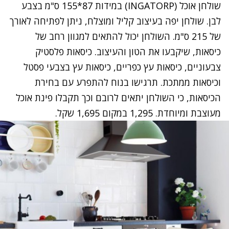
שולחן אוכל (INGATORP) במידות 87*155 ס"מ בצבע
לבן. שולחן יפה בעיצוב קליל ומוצלח, ניתן לפתיחה לאורך
של 215 ס"מ. השולחן יכול להתאים למגוון רחב של
כיסאות, שיקבעו את הטון והעיצוב. כיסאות פלסטיק
צבעוניים, כיסאות עץ כפריים, כיסאות עץ בצבעי פסטל
וכיסאות ממתכת. תרגישו בנוח להתפרע עם בחירת
הכיסאות, כי השולחן יתאים לרובם וכך תקבלו פינת אוכל
מעוצבת ומיוחדת. 1,295 במקום 1,695 שקל.