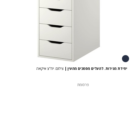
יחידת מגירות. להעלים מסמכים מהעין
|
צילום: יח"צ איקאה
פרסומת