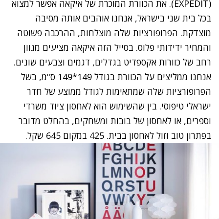
(EXPEDIT). את הכוורת המוכרת של איקאה אפשר למצוא
בכל בית שני בישראל, אנחנו אוהבים אותה מסיבה
מוצדקת. הפרופורציות שלה מוצלחות, ההרכבה פשוטה
והמחיר ידידותי פלוס. בסייל הזה איקאה מציעים מגוון
רחב של כוורות אקספדיט בגדלים, דגמים וצבעים שונים.
אנחנו ממליצים על הכוורת בגודל 149*149 ס"מ, בשל
הפרופורציות שלה שמתאימות לגודל ממוצע של חדר
ישראלי טיפוסי. בין שהשימוש הוא לאחסון ציוד משרדי
וספרים, או לאחסון של בובות ומשחקים, בהחלט מדובר
בפתרון טוב וזול לאחסון בבית. 425 במקום 645 שקל.