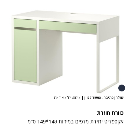
שולחן כתיבה. אפשר לגוון
|
צילום: יח"צ איקאה
כוורת חוזרת
אקספדיט יחידת מדפים במידות 149*149 ס"מ