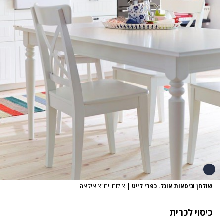
שולחן וכיסאות אוכל. כפרי לייט
|
צילום: יח"צ איקאה
כיסוי לכרית