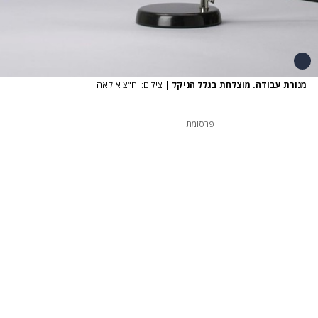
מנורת עבודה. מוצלחת בגלל הניקל
|
צילום: יח"צ איקאה
פרסומת