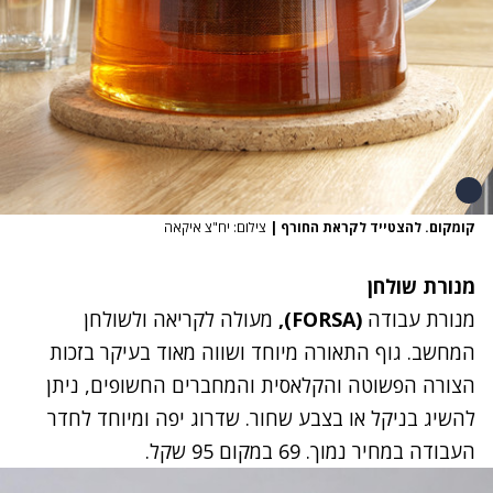
קומקום. להצטייד לקראת החורף
|
צילום: יח"צ איקאה
מנורת שולחן
מנורת עבודה
(FORSA),
מעולה לקריאה ולשולחן
המחשב. גוף התאורה מיוחד ושווה מאוד בעיקר בזכות
הצורה הפשוטה והקלאסית והמחברים החשופים, ניתן
להשיג בניקל או בצבע שחור. שדרוג יפה ומיוחד לחדר
העבודה במחיר נמוך. 69 במקום 95 שקל.