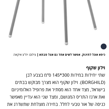
כיסא אוכל לתינוק. אפשר לשים אחד גם אצל סבתא
|
צילום: יח"צ איקאה
וילון שקוף
שתי יחידות במידות 300*145 ס"מ בצבע לבן
(BORGHILD). וילון שקוף הוא מצרך מבוקש בבתים
בישראל, מצד אחד הוא מסתיר את פרופיל האלומיניום
ואת ארגז התריס המגושם, ומצד שני הוא עדיין מאפשר
כניסה של אור טבעי לחלל. בחירה מוצלחת שתשדרג את