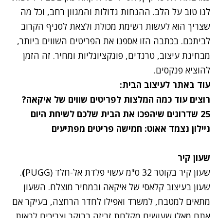
לנו טוב על הלב. ההנחות גדולות והמגוון רחב, וכל מה
שצריך הוא לעשות רשימת מכולת ולצאת לסניף הקרוב
לביתכם. בכתבה הזו אספנו את הפריטים השווים ביותר,
מבחינת עיצוב, טרנדים, פונקציונליות ומחיר. זה הזמן
להוציא פנקסים.
עוד באתר לעיצוב הבית:
רוצים עוד כמה המלצות לפריטים שווים של איקאה?
25 שדרוגים שיהפכו את הבית שלכם לשיחת היום
ניילון נצמד אאוט: חמישה פריטים מפתיעים
שעון קיר
שעון קיר בקוטר 32 ס"מ עשוי פלדת אל-חלד (PUGG
)
.
שעון בעיצוב קלאסי של איקאה ובמחיר מוצלח. השעון
מתאים למטבח, למשרד ואפילו לחדר הרחצה, בעיקר אם
אתם מאלו שעושים מקלחת זריזה בבוקר וצריכים לראות