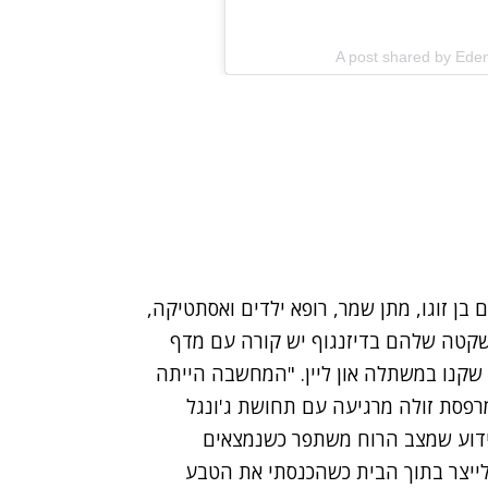
A post shared by Ed
ם בן זוגו, מתן שמר, רופא ילדים ואסתטיקה,
השקטה שלהם בדיזנגוף יש קורה עם מדף
שקנו במשתלה און ליין. "המחשבה הייתה
מרפסת זולה מרגיעה עם תחושת ג'ונגל
"ידוע שמצב הרוח משתפר כשנמצאים
לייצר בתוך הבית כשהכנסתי את הטבע