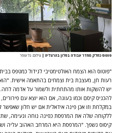
פוטוס כחלק מחדר עבודה בסלון בהרצליה
|
צילום: גל עופר
"פוטוס הוא הצמח האולטימטיבי לגידול כמטפס בבית,
רעות חן, מעצבת בית וצמחים בהתאמה אישית. "הוא 
יש להשקות אותו מהתחתית ולשמור על אדמה לחה.
להכניס קיסם וכמו בעוגה, אם הוא יוצא עם פירורים,
במקלחת וזו אכן פינה אידאלית אם יש חלון שאפשר ל
ללקוחה שלה את המרפסת כפינה נוחה ונעימה, שתר
קיסוס נשפך. "המרפסת היא המרחב האהוב עליה ושי