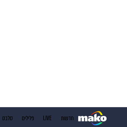
חדשות
LIVE
פלילים
סלבס