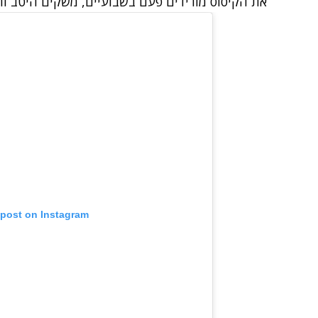
את הקיסוס מורידים פעם בשבועיים, משקים היטב ות
 post on Instagram