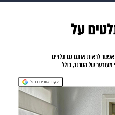
 הבית
אופנה
לטים על
אפשר לראות אותם גם תלויים
וס שהוא הכוכב הבלתי מעורער של הטרנד, כולל
עקבו אחרינו בגוגל