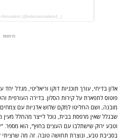
en Amsalem (@edenamsalem1_)
פרסומת
אלון בדיחי, עורך תוכניות דוקו וריאליטי, מגדל יחד ע
פוטוס לתפארת על קירות הסלון. בדירה העורפית ו
מובנה, ושם החליטו למקם שלוש אדניות עם צמחים 
שבגלל שאין מרפסת בבית, נוכל לייצר מהחלל מעין 
וטבע ירוק שישתלבו עם העצים בחוץ", הוא מספר. 
בסביבת טבע, ונוצרת תחושה טובה. זה מה שרציתי 