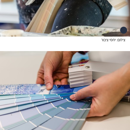
צילום: יחסי ציבור