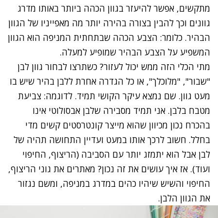
מתקשים, אפשר להיעזר בגוון הכהה ביותר באותו מדרג
גוונים וכך להבין בצורה בהירה יותר מה מאפייניו של הגוון
הבהיר. כלומר: הצבע הכהה שבתחתית המניפה הוא הגוון
המשפיע על הצבע הבהיר שמופיע למעלה.
מתי הכלי הזה ממש יכול לעזור? כשתרצו לבחור גוון לבן
"שבור", "מלוכלך", או כל הגדרה אחרת ללבן בהיר שיש בו
מעט גוון. שם נמצא עיקר הקושי תמיד. לדוגמה: צביעת
מטבח בלבן. אני תמיד מסבירה שלבן אבסולוטי אינו
בהכרח נכון מכיוון שהוא מייצר קונטרסטים קשים מדי
בחלל. חשוב לרכך אותו במעט ועדיין התחושה תהיה של
לבן אבל הוא יתמזג יותר עם הסביבה (הריצוף, החיפוי
ועוד). אז איך עושים את זה נכון? מאתרים את גוני הריצוף,
החיפוי והשיש שיהיו כהים במדרג במניפה, ומשם נגזור
את הגוון הלבן.