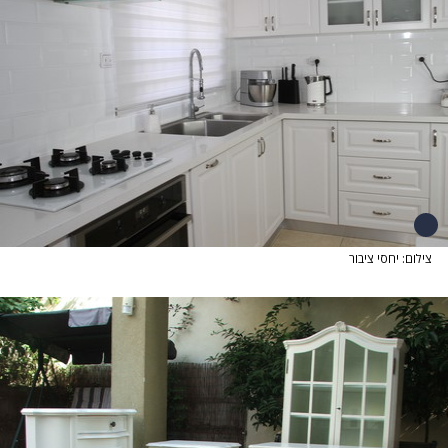
צילום: יחסי ציבור