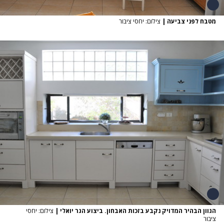
מטבח לפני צביעה
|
צילום: יחסי ציבור
הגוון הבהיר המדויק נקבע בזכות האבחון. ביצוע הגר יואלי
|
צילום: יחסי
ציבור