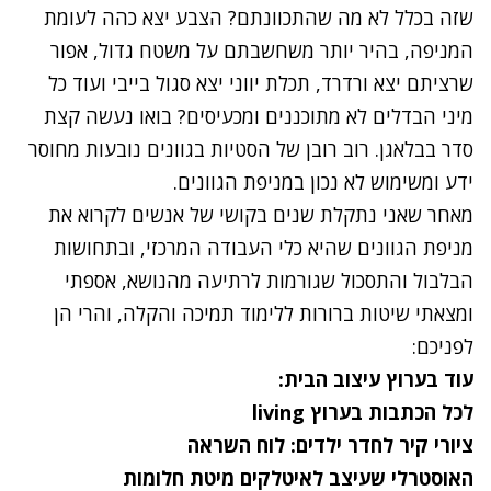
שזה בכלל לא מה שהתכוונתם? הצבע יצא כהה לעומת
המניפה, בהיר יותר משחשבתם על משטח גדול, אפור
שרציתם יצא ורדרד, תכלת יווני יצא סגול בייבי ועוד כל
מיני הבדלים לא מתוכננים ומכעיסים? בואו נעשה קצת
סדר בבלאגן. רוב רובן של הסטיות בגוונים נובעות מחוסר
ידע ומשימוש לא נכון במניפת הגוונים.
מאחר שאני נתקלת שנים בקושי של אנשים לקרוא את
מניפת הגוונים שהיא כלי העבודה המרכזי, ובתחושות
הבלבול והתסכול שגורמות לרתיעה מהנושא, אספתי
ומצאתי שיטות ברורות ללימוד תמיכה והקלה, והרי הן
לפניכם:
עוד בערוץ עיצוב הבית:
לכל הכתבות בערוץ
living
ציורי קיר לחדר ילדים: לוח השראה
האוסטרלי שעיצב לאיטלקים מיטת חלומות