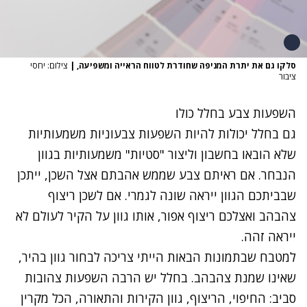
סלקו גם את יתרת המניפה שחודרת לטווח הראייה ומשפיעה,
|
צילום: יחסי
ציבור
השפעות צבע בחלל כולו
גם בחלל יכולות להיות השפעות צבעוניות משמעותיות
שלא הובאו בחשבון וליצור "סטיות" משמעותיות בגוון
הנבחר. אם ראיתם צבע שממש אהבתם אצל השכן, ייתכן
שבביתכם הגוון ייראה שונה לגמרי. אם לשכן ריצוף
צהבהב ואצלכם ריצוף אפור, אותו גוון על הקיר לעולם לא
ייראה זהה.
למטבח שבתמונות הבאות הייתי צריכה לבחור גוון בהיר,
שאינו שמנת צהבהב. בחלל יש הרבה השפעות צהובות
סביב: החיפוי, הריצוף, גוון הקירות והתאורה, הכל מקרין