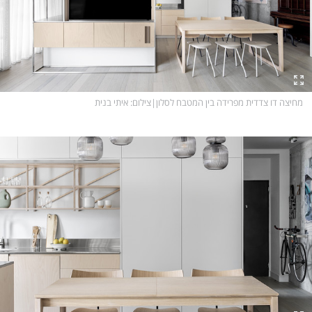
מחיצה דו צדדית מפרידה בין המטבח לסלון
|
צילום
: איתי בנית