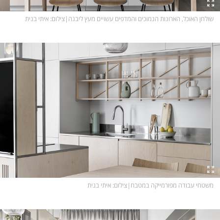
שולחן האוכל, הארונות הנמוכים והמדפים עשויים מעץ ליבנה
|
צילום
: איתי בנית
משטחי עבודה מפורמייקה במטבח
|
צילום
: איתי בנית