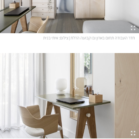
חדר העבודה תחום בארון ובו קבועה הדלת
|
צילום
: איתי בנית