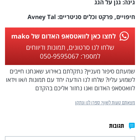
גינה: גנן על הגג
חיפויים, פרקט וכלים סניטריים:
Avney Tal
שמעתם סיפור מעניין? נתקלתם באירוע שאנחנו חייבים
לשמוע עליו? שלחו לנו הודעה יחד עם תמונות ו/או וידאו
לוואטסאפ האדום ואנו נחזור אליכם בהקדם
מצאתם טעות לשון? ספרו לנו ונתקן
תגובות