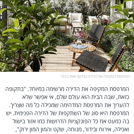
המרפסת המקיפה את הדירה
|
צילום
: איתי בנית
המרפסת המקיפה את הדירה מרשימה במיוחד. "בתקופה
כזאת, שבה הבית הוא עולם שלם, אי אפשר שלא
להעריך את המרפסת המדהימה שמכילה כל מה שצריך.
המרפסת היא סוג של השתקפות של הדירה הפנימית. יש
בה כמעט את כל הפונקציות הדרושות כמו אזור בישול
ואכילה, אירוח ובידור, מנוחה, שקט והמון המון ירוק",