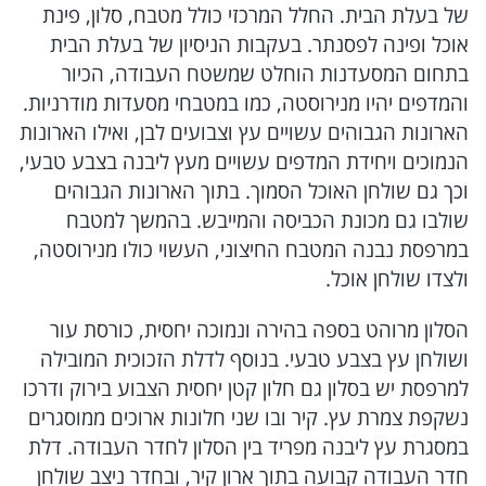
של בעלת הבית. החלל המרכזי כולל מטבח, סלון, פינת
אוכל ופינה לפסנתר. בעקבות הניסיון של בעלת הבית
בתחום המסעדנות הוחלט שמשטח העבודה, הכיור
והמדפים יהיו מנירוסטה, כמו במטבחי מסעדות מודרניות.
הארונות הגבוהים עשויים עץ וצבועים לבן, ואילו הארונות
הנמוכים ויחידת המדפים עשויים מעץ ליבנה בצבע טבעי,
וכך גם שולחן האוכל הסמוך. בתוך הארונות הגבוהים
שולבו גם מכונת הכביסה והמייבש. בהמשך למטבח
במרפסת נבנה המטבח החיצוני, העשוי כולו מנירוסטה,
ולצדו שולחן אוכל.
הסלון מרוהט בספה בהירה ונמוכה יחסית, כורסת עור
ושולחן עץ בצבע טבעי. בנוסף לדלת הזכוכית המובילה
למרפסת יש בסלון גם חלון קטן יחסית הצבוע בירוק ודרכו
נשקפת צמרת עץ. קיר ובו שני חלונות ארוכים ממוסגרים
במסגרת עץ ליבנה מפריד בין הסלון לחדר העבודה. דלת
חדר העבודה קבועה בתוך ארון קיר, ובחדר ניצב שולחן