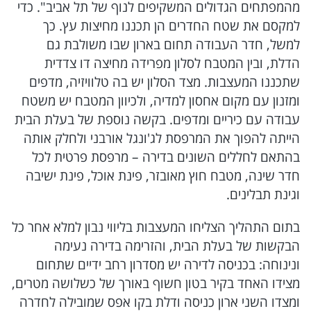
מהמפתחים הגדולים המשקיפים לנוף של תל אביב". כדי
למקסם את שטח החדרים הן תכננו מחיצות עץ. כך
למשל, חדר העבודה תחום בארון שבו משולבת גם
הדלת, ובין המטבח לסלון מפרידה מחיצה דו צדדית
שתכננו המעצבות. מצד הסלון יש בה טלוויזיה, מדפים
ומזנון עם מקום אחסון למדיה, ולכיוון המטבח יש משטח
עבודה עם כיריים ומדפים. בקשה נוספת של בעלת הבית
הייתה להפוך את המרפסת לג'ונגל אורבני ולחלק אותה
בהתאם לחללים השונים בדירה – מרפסת פרטית לכל
חדר שינה, מטבח חוץ מאובזר, פינת אוכל, פינת ישיבה
וגינת תבלינים.
בתום התהליך הצליחו המעצבות בליווי נבון למלא אחר כל
הבקשות של בעלת הבית, והזרימה בדירה נעימה
ונינוחה: בכניסה לדירה יש מסדרון רחב ידיים שתחום
מצידו האחד בקיר בטון חשוף באורך של כשלושה מטרים,
ומצדו השני ארון כניסה ודלת בקו אפס שמובילה לחדרה