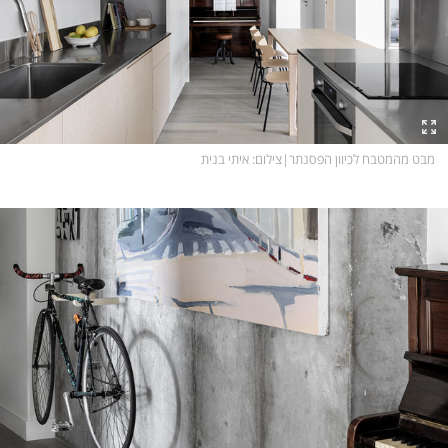
מבט מהמטבח לכיוון הפסנתר
|
צילום
: איתי בנית