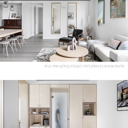
חלונות ארוכים בין הסלון לחדר העבודה
|
צילום
: איתי בנית