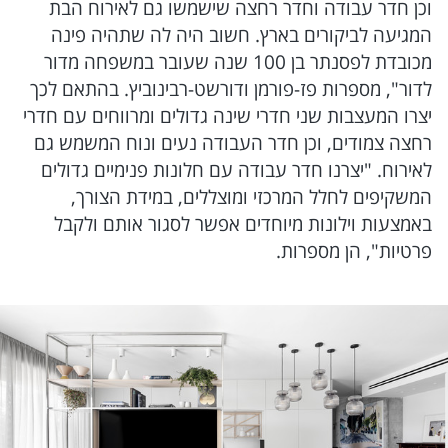
וכן חדר עבודה וחדר רחצה שישמשו גם לאירוח הבת
המגיעה לביקורים בארץ. חשוב היה לה שתהיה פינה
מכובדת לפסנתר בן 100 שנה שעובר במשפחה מדור
לדור", מספרות פז-פורמן ודורשט-רבינוביץ. בהתאם לכך
יצרו המעצבות שני חדרי שינה גדולים ומרווחים עם חדרי
רחצה צמודים, וכן חדר העבודה נעים ונוח המשמש גם
לאירוח. "יצרנו חדר עבודה עם חלונות פנימיים גדולים
המשקיפים לחלל המרכזי ומוצללים, במידת הצורך,
באמצעות וילונות מיוחדים אפשר לסגור אותם ולקבל
פרטיות", הן מספרות.