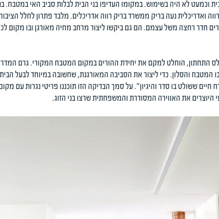
רווה ואדריכלית נעה בריק ממשרד בריק רווה אדריכלים. מלבד פתרון לחלל הציבורי 
ים חדר רחצה משל עצמם. הם גם ביקשו ליצור מרחב מחיה מאורגן ובו מקום לכל מרכ
לס התחתון, הוחלט למקם את יחידת ההורים במקום המטבח המקורי. גרם המדרגות
ובו המטבח והסלון. כדי ליצור את הסביבה המאורגנת, שחשובה במיוחד לבעל הבי
 חיים ששולט בו סדר והיגיון". על סמך הבדיקה הזו תוכננו פריטי נגרות עם מקום י
י היוצרים את האווירה המסודרת והמשפחתית שרצו בני הזוג.