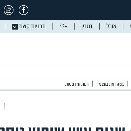
אוכל
מגזין
+12
תכניות קשת
עשה זאת בעצמך
גינות ומרפסות