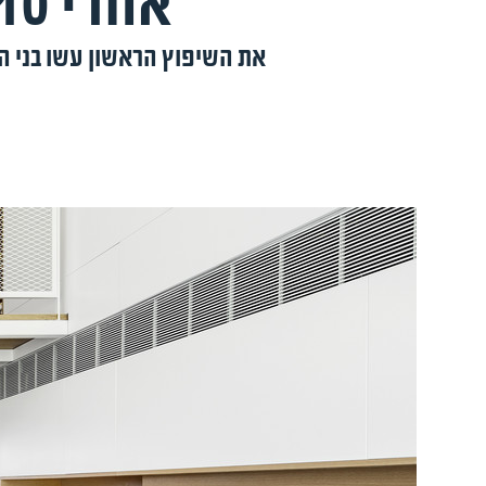
אחרי 10 שנים עשו שיפוץ נוסף ומשגע
את השיפוץ הראשון עשו בני הז