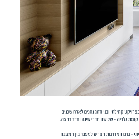
אה הקודמת בקריית אונו. הבניין נמצא בפרויקט קהילתי ובני הזוג נהנים לארח שכנים
 ובקומה העליונה – שהיא קומת גלריה - שלושה חדרי שינה וחדר רחצה.
יתי – גרם המדרגות הפריע למעבר בין המטבח