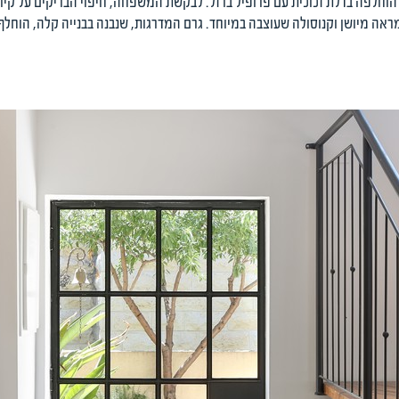
חלפה בדלת זכוכית עם פרופיל ברזל. לבקשת המשפחה, חיפוי הבריקים על קיר
ראה מיושן וקנוסולה שעוצבה במיוחד. גרם המדרגות, שנבנה בבנייה קלה, הוחלף 