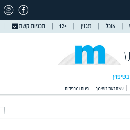
אוכל
מגזין
+12
תכניות קשת
ע
בשיפוץ
עשה זאת בעצמך
גינות ומרפסות