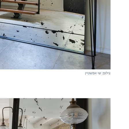
צילום: שי אפשטיין