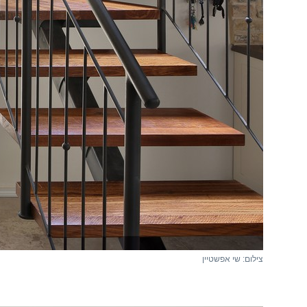
צילום: שי אפשטיין