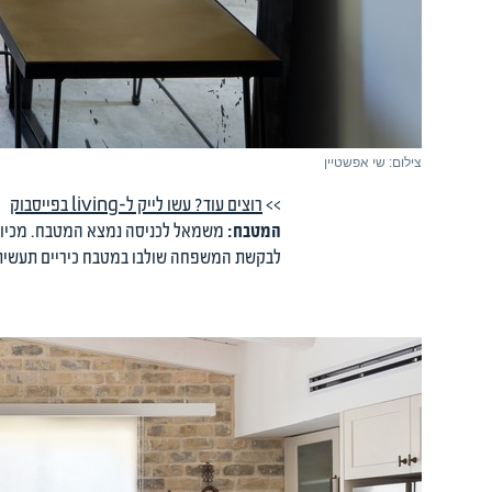
צילום: שי אפשטיין
>>
רוצים עוד? עשו לייק ל-living בפייסבוק
המטבח:
משמאל לכניסה נמצא המטבח. מכיוון 
לבקשת המשפחה שולבו במטבח כיריים תעשיתיו