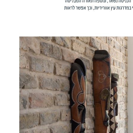
 הכניסה נשאר, ונוספה תאורה המבליטה
במדרגות עץ אווריריות, וכך אפשר לראות