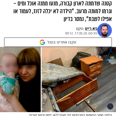
קטנה שדמתה לארון קבורה, מנעו ממנה אוכל ומים –
וגרמו למותה מרעב. "הילדה לא יכלה לזוז, לעמוד או
אפילו לשבת", נמסר בדיון
גיא רייט
היקס
פורסם:
17.05.26, 09:12
עקבו אחרינו בגוגל
צילום: מתוך הרשתות החברתיות לפי סעיף 27א׳ לחוק זכויות יוצרים