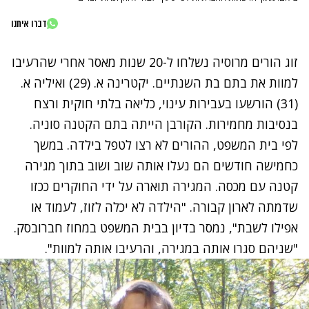
דברו איתנו
זוג הורים מרוסיה נשלחו ל-20 שנות מאסר אחרי שהרעיבו
למוות את בתם בת השנתיים. יקטרינה א. (29) ואיליה א.
(31) הורשעו בעבירות עינוי, כליאה בלתי חוקית ורצח
בנסיבות מחמירות. הקורבן הייתה בתם הקטנה סוניה.
לפי בית המשפט, ההורים לא רצו לטפל בילדה. במשך
כחמישה חודשים הם נעלו אותה שוב ושוב בתוך מגירה
קטנה עם מכסה. המגירה תוארה על ידי החוקרים ככזו
שדמתה לארון קבורה. "הילדה לא יכלה לזוז, לעמוד או
אפילו לשבת", נמסר בדיון בבית המשפט במחוז חברובסק.
"שניהם סגרו אותה במגירה, והרעיבו אותה למוות".