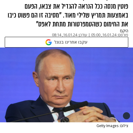
פוטין מנסה ככל הנראה להגדיל את צבאו, הפעם
באמצעות תמריץ שלילי מאוד. "מסיבה זו הם פשוט כיבו
את החימום כשהטמפרטורות מתחת לאפס"
היקס
פורסם:
16.01.24, 05:00
|
עודכן:
16.01.24, 08:14
עקבו אחרינו בגוגל
צילום: Getty Images