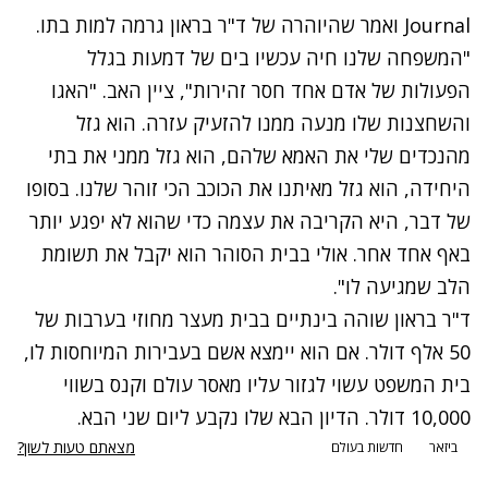
Journal
ואמר שהיוהרה של ד"ר בראון גרמה למות בתו.
"המשפחה שלנו חיה עכשיו בים של דמעות בגלל
הפעולות של אדם אחד חסר זהירות", ציין האב. "האגו
והשחצנות שלו מנעה ממנו להזעיק עזרה. הוא גזל
מהנכדים שלי את האמא שלהם, הוא גזל ממני את בתי
היחידה, הוא גזל מאיתנו את הכוכב הכי זוהר שלנו. בסופו
של דבר, היא הקריבה את עצמה כדי שהוא לא יפגע יותר
באף אחד אחר. אולי בבית הסוהר הוא יקבל את תשומת
הלב שמגיעה לו".
ד"ר בראון שוהה בינתיים בבית מעצר מחוזי בערבות של
50 אלף דולר. אם הוא יימצא אשם בעבירות המיוחסות לו,
בית המשפט עשוי לגזור עליו מאסר עולם וקנס בשווי
10,000 דולר. הדיון הבא שלו נקבע ליום שני הבא.
מצאתם טעות לשון?
ביזאר
חדשות בעולם