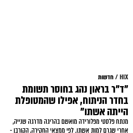
HIX
חדשות
"ד"ר בראון נהג בחוסר תשומת
בחדר הניתוח, אפילו שהמטופלת
הייתה אשתו"
מנתח פלסטי מפלורידה מואשם בהריגה מדרגה שנייה,
אחרי שגרם למות אשתו. לפי ממצאי החקירה, הקורבן -