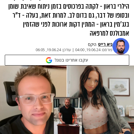
הילרי בראון - לקתה בפרכוסים בזמן ניתוח שאיבת שומן
ובסופו של דבר, גם בדום לב. למרות זאת, בעלה - ד"ר
בנג'מין בראון - המתין דקות ארוכות לפני שהזמין
אמבולנס למרפאה
גיא רייט
היקס
פורסם:
19.06.24, 04:00
|
עודכן:
19.06.24, 06:05
עקבו אחרינו בגוגל